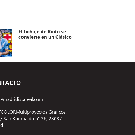
El fichaje de Rodri se
convierte en un Clásico
NTACTO
@madridistareal.com
COLORMultiproyectos Gráficos,
 C/ San Romualdo n° 26, 28037
id