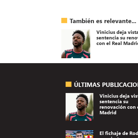
También es relevante...
Vinicius deja vist
sentencia su ren
con el Real Madri
ÚLTIMAS PUBLICACI
Vinicius deja vis
sentencia su
renovación con 
Madrid
El fichaje de Rod