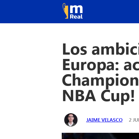
Los ambic
Europa: ac
Champions
NBA Cup!
JAIME VELASCO
2 JU