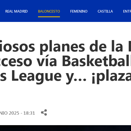
REAL MADRID
BALONCESTO
FEMENINO
CASTILLA
ENT
iosos planes de la
ceso vía Basketbal
 League y… ¡plaza
NIO 2025 - 18:31