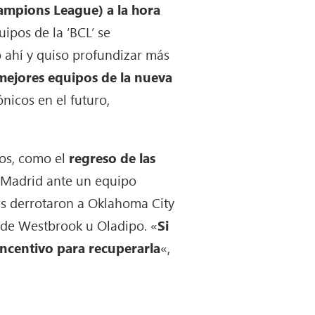
hampions League) a la hora
ipos de la ‘BCL’ se
ó ahí y quiso profundizar más
mejores equipos de la nueva
nicos en el futuro,
eos, como el
regreso de las
 Madrid ante un equipo
as derrotaron a Oklahoma City
a de Westbrook u Oladipo. «
Si
ncentivo para recuperarla
«,