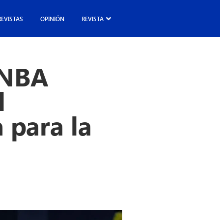
REVISTAS
OPINIÓN
REVISTA
 NBA
l
 para la