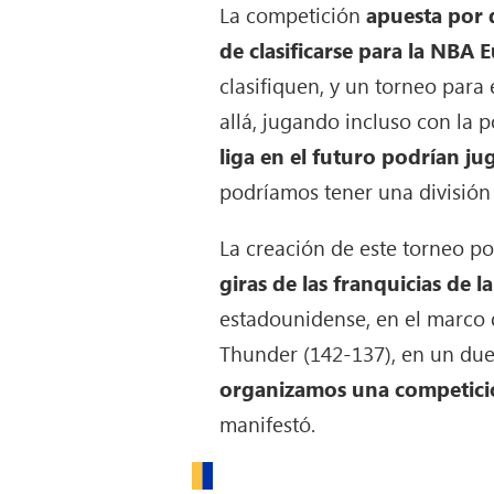
La competición
apuesta por d
de clasificarse para la NBA 
clasifiquen, y un torneo para
allá, jugando incluso con la 
liga en el futuro podrían j
podríamos tener una división
La creación de este torneo po
giras de las franquicias de l
estadounidense, en el marco 
Thunder (142-137), en un due
organizamos una competició
manifestó.