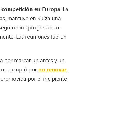
a competición en Europa
. La
rzas, mantuvo en Suiza una
 seguiremos progresando.
anente. Las reuniones fueron
a por marcar un antes y un
ico que optó por
no renovar
 promovida por el incipiente