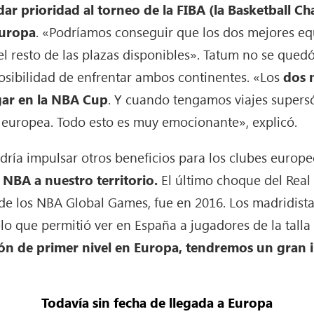
ar prioridad al torneo de la FIBA (la Basketball C
Europa
. «Podríamos conseguir que los dos mejores equ
 el resto de las plazas disponibles». Tatum no se qued
posibilidad de enfrentar ambos continentes. «Los
dos 
ugar en la NBA Cup
. Y cuando tengamos viajes supersó
 europea. Todo esto es muy emocionante», explicó.
dría impulsar otros beneficios para los clubes europ
a NBA a nuestro territorio.
El último choque del Real
de los NBA Global Games, fue en 2016. Los madridist
lo que permitió ver en España a jugadores de la tall
n de primer nivel en Europa, tendremos un gran i
Todavía sin fecha de llegada a Europa