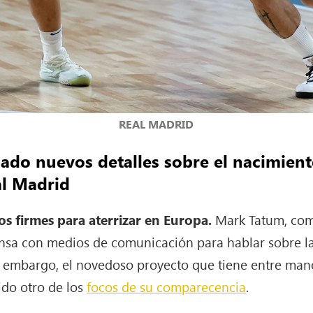
REAL MADRID
ado nuevos detalles sobre el nacimient
al Madrid
 firmes para aterrizar en Europa.
Mark Tatum, com
sa con medios de comunicación para hablar sobre la
n embargo, el novedoso proyecto que tiene entre man
do otro de los
focos de su comparecencia
.