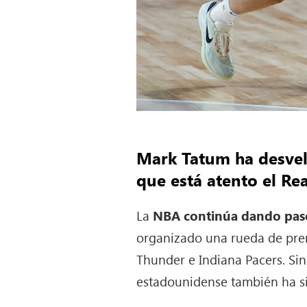
Mark Tatum ha desvel
que está atento el Re
La
NBA continúa dando pasos
organizado una rueda de pren
Thunder e Indiana Pacers. Si
estadounidense también ha si