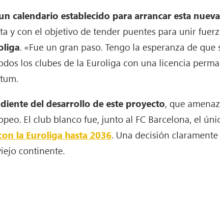
un calendario establecido para arrancar esta nuev
ta y con el objetivo de tender puentes para unir fue
oliga
. «Fue un gran paso. Tengo la esperanza de que
todos los clubes de la Euroliga con una licencia perm
atum.
iente del desarrollo de este proyecto
, que amenaz
peo. El club blanco fue, junto al FC Barcelona, el ún
on la Euroliga hasta 2036
. Una decisión claramente
iejo continente.