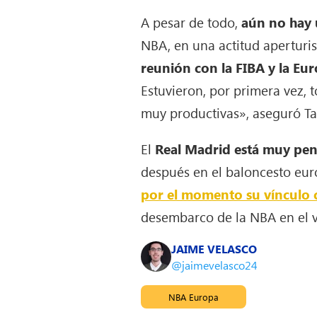
A pesar de todo,
aún no hay 
NBA, en una actitud aperturis
reunión con la FIBA y la Eur
Estuvieron, por primera vez, 
muy productivas», aseguró T
El
Real Madrid está muy pend
después en el baloncesto euro
por el momento su vínculo c
desembarco de la NBA en el v
JAIME VELASCO
@jaimevelasco24
NBA Europa