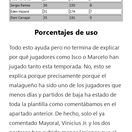
Sergio Ramos
30
150
8
Eden Hazard
31
174
7
Dani Carvajal
35
191
5
Porcentajes de uso
Todo esto ayuda pero no termina de explicar
por qué jugadores como Isco o Marcelo han
jugado tanto esta temporada. No, esto se
explica porque precisamente porque el
malagueño ha sido uno de los jugadores que
menos días y partidos de baja ha estado de
toda la plantilla como comentábamos en el
apartado anterior. De hecho, solo el ya
comentado Mayoral, Vinicius Jr. y los dos