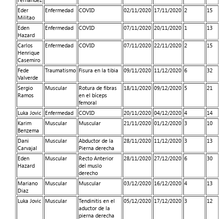
Eder
Enfermedad
COVID
02/11/2020
17/11/2020
2
15
Militao
Eden
Enfermedad
COVID
07/11/2020
20/11/2020
1
13
Hazard
Carlos
Enfermedad
COVID
07/11/2020
22/11/2020
2
15
Henrique
Casemiro
Fede
Traumatismo
Fisura en la tibia
09/11/2020
11/12/2020
6
32
Valverde
Sergio
Muscular
Rotura de fibras
18/11/2020
09/12/2020
5
21
Ramos
en el bíceps
femoral
Luka Jovic
Enfermedad
COVID
20/11/2020
04/12/2020
4
14
Karim
Muscular
Muscular
21/11/2020
01/12/2020
3
10
Benzema
Dani
Muscular
Abductor de la
28/11/2020
11/12/2020
3
13
Carvajal
Pierna derecha
Eden
Muscular
Recto Anterior
28/11/2020
27/12/2020
6
30
Hazard
del muslo
derecho
Mariano
Muscular
Muscular
03/12/2020
16/12/2020
4
13
Diaz
Luka Jovic
Muscular
Tendinitis en el
05/12/2020
17/12/2020
3
12
aductor de la
pierna derecha