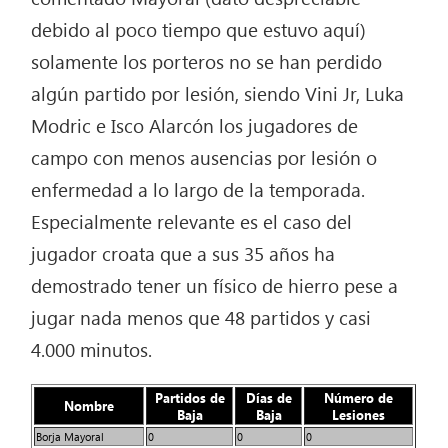
debido al poco tiempo que estuvo aquí)
solamente los porteros no se han perdido
algún partido por lesión, siendo Vini Jr, Luka
Modric e Isco Alarcón los jugadores de
campo con menos ausencias por lesión o
enfermedad a lo largo de la temporada.
Especialmente relevante es el caso del
jugador croata que a sus 35 años ha
demostrado tener un físico de hierro pese a
jugar nada menos que 48 partidos y casi
4.000 minutos.
Partidos de
Días de
Número de
Nombre
Baja
Baja
Lesiones
Borja Mayoral
0
0
0