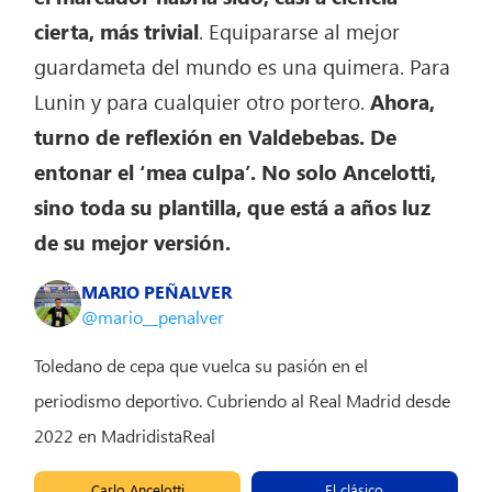
cierta, más trivial
. Equipararse al mejor
guardameta del mundo es una quimera. Para
Lunin y para cualquier otro portero.
Ahora,
turno de reflexión en Valdebebas. De
entonar el ‘mea culpa’. No solo Ancelotti,
sino toda su plantilla, que está a años luz
de su mejor versión.
MARIO PEÑALVER
@mario__penalver
Toledano de cepa que vuelca su pasión en el
periodismo deportivo. Cubriendo al Real Madrid desde
2022 en MadridistaReal
Carlo Ancelotti
El clásico