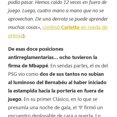
podía pasar. Hemos caído 12 veces en fuera de
juego. Luego, cuatro mano a mano que no se
aprovechan. De una derrota se puede aprender
muchas cosas
»,
confesó
Carletto
en rueda de
prensa
).
De esas doce posiciones
antirreglamentarias… ocho tuvieron la
firma de Mbappé
. En sendas partes, el ex del
PSG vio como
dos de sus tantos no subían
al luminoso del Bernabéu al haber iniciado
la estampida hacia la portería en fuera de
juego
. En su primer Clásico, en lo que se
presumía una noche de gala, el ‘9’ firmó un
encuentro deplorable de cara a puerta. Lo