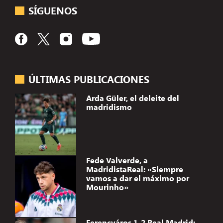
SÍGUENOS
ÚLTIMAS PUBLICACIONES
Arda Güler, el deleite del
madridismo
Fede Valverde, a
MadridistaReal: «Siempre
vamos a dar el máximo por
Mourinho»
Ferencváros 1-2 Real Madrid: