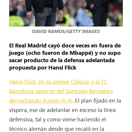
DAVID RAMOS/GETTY IMAGES
El Real Madrid cayó doce veces en fuera de
juego (ocho fueron de Mbappé) y no supo
sacar producto de la defensa adelantada
propuesta por Hansi Flick
Hansi Flick, en su primer Clásico, y el FC
Barcelona salieron del Santiago Bernabéu
derrochando ilusión (0-4)
. El plan fijado en la
víspera, ese de adelantar en exceso la línea
defensiva, tal y como viene haciendo el
técnico alemán desde que recaló en la