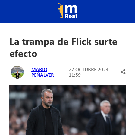
La trampa de Flick surte
efecto
MARIO
27 OCTUBRE 2024 -
PEÑALVER
11:59