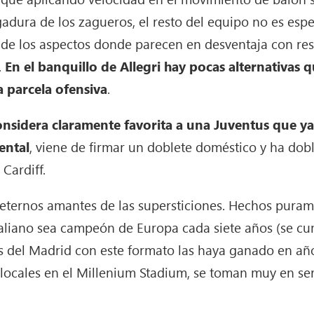
gadura de los zagueros, el resto del equipo no es es
 de los aspectos donde parecen en desventaja con resp
.
En el banquillo de Allegri hay pocas alternativas q
a parcela ofensiva
.
 considera claramente favorita a una Juventus que y
ental
, viene de firmar un doblete doméstico y ha doble
Cardiff.
 eternos amantes de las supersticiones. Hechos pura
taliano sea campeón de Europa cada siete años (se cu
s del Madrid con este formato las haya ganado en año
ocales en el Millenium Stadium, se toman muy en ser