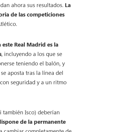
o dan ahora sus resultados.
La
oria de las competiciones
lético.
a este Real Madrid es la
s
, incluyendo a los que se
nerse teniendo el balón, y
 aposta tras la línea del
r con seguridad y a un ritmo
i también Isco) deberían
dispone de la permanente
ara cambiar completamente de