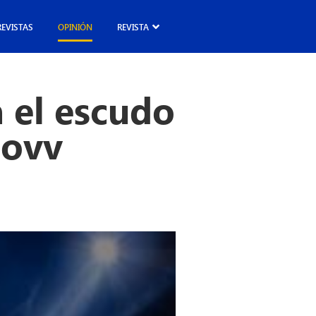
REVISTAS
OPINIÓN
REVISTA
 el escudo
iovv