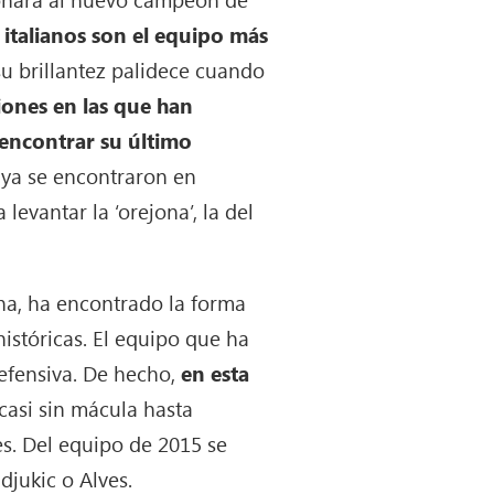
 italianos son el equipo más
su brillantez palidece cuando
siones en las que han
 encontrar su último
 ya se encontraron en
evantar la ‘orejona’, la del
ona, ha encontrado la forma
istóricas. El equipo que ha
defensiva. De hecho,
en esta
 casi sin mácula hasta
es. Del equipo de 2015 se
djukic o Alves.