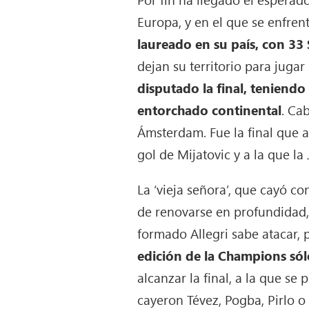
Europa, y en el que se enfren
laureado en su país, con 33 
dejan su territorio para juga
disputado la final, teniendo
entorchado continental
. Ca
Ámsterdam. Fue la final que ac
gol de Mijatovic y a la que la
La ‘vieja señora’, que cayó co
de renovarse en profundidad,
formado Allegri sabe atacar,
edición de la Champions sól
alcanzar la final, a la que se
cayeron Tévez, Pogba, Pirlo o