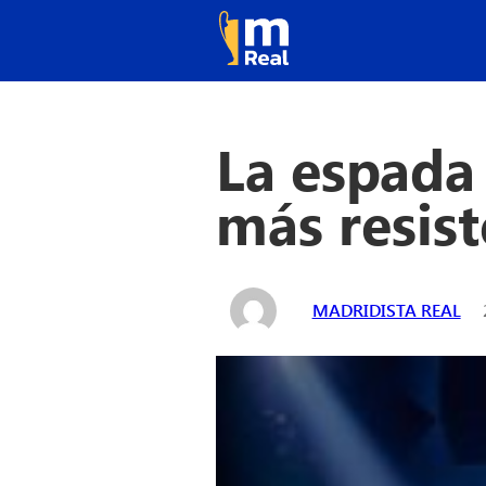
La espada 
más resis
MADRIDISTA REAL