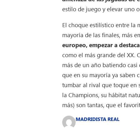
estilo de juego y elevar uno o 
El choque estilístico entre l
mayoría de las finales, más e
europeo, empezar a destacar
como el más grande del XX. Cu
más de un año batiendo casi d
que en su mayoría ya saben 
tumbar al rival que toque en
la Champions, su hábitat natu
más) son tantas, que el favorit
MADRIDISTA REAL