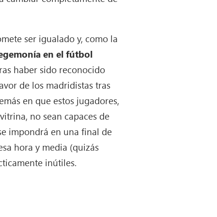
omete ser igualado y, como la
egemonía en el fútbol
tras haber sido reconocido
vor de los madridistas tras
demás en que estos jugadores,
itrina, no sean capaces de
se impondrá en una final de
 esa hora y media (quizás
cticamente inútiles.