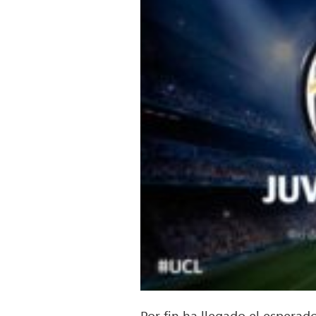
Por fin ha llegado el esperad