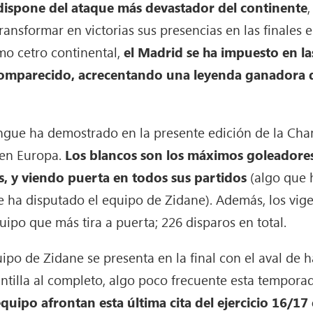
dispone del ataque más devastador del continente
ansformar en victorias sus presencias en las finales 
mo cetro continental,
el Madrid
se ha impuesto en
la
 comparecido, acrecentando una leyenda ganadora
ngue ha demostrado en la presente edición de la Ch
 en Europa.
Los blancos son los máximos goleadores
, y viendo puerta en todos sus partidos
(algo que 
 ha disputado el equipo de Zidane). Además, los vi
uipo que más tira a puerta; 226 disparos en total.
uipo de Zidane se presenta en la final con el aval de
antilla al completo, algo poco frecuente esta tempora
 equipo afrontan esta última cita del ejercicio 16/