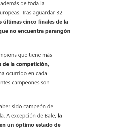
, además de toda la
europeas. Tras aguardar 32
s últimas cinco finales de la
 que no encuentra parangón
ampions que tiene más
 de la competición,
ha ocurrido en cada
gentes campeones son
 haber sido campeón de
da. A excepción de Bale,
la
17 en un óptimo estado de