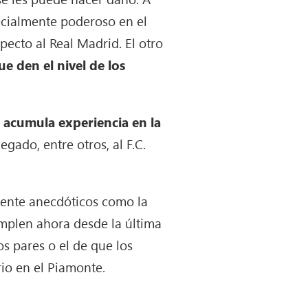
pecialmente poderoso en el
ecto al Real Madrid. El otro
ue den el nivel de los
a acumula experiencia en la
gado, entre otros, al F.C.
mente anecdóticos como la
mplen ahora desde la última
s pares o el de que los
io en el Piamonte.