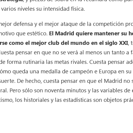
varios niveles su intensidad física.
a mejor defensa y el mejor ataque de la competición pr
motivo que estético.
El Madrid quiere mantener su h
se como el mejor club del mundo en el siglo XXI
, 
esta pensar en que no se verá al menos un tanto a fa
e forma rutinaria las metas rivales. Cuesta pensar a
cómo queda una medalla de campeón e Europa en su v
 suerte. De hecho, cuesta pensar en que el Madrid no 
ral. Pero sólo son noventa minutos y las variables de
ismo, los historiales y las estadísticas son objetos prá