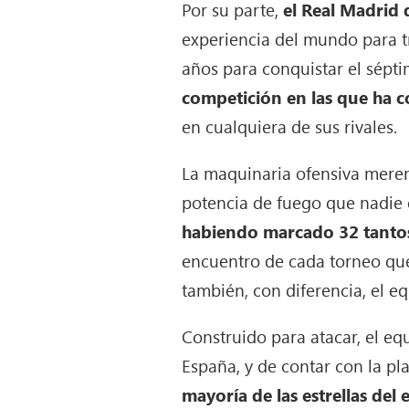
Por su parte,
el Real Madrid 
experiencia del mundo para tr
años para conquistar el sépti
competición en las que ha
en cualquiera de sus rivales.
La maquinaria ofensiva mere
potencia de fuego que nadie
habiendo marcado 32 tantos
encuentro de cada torneo que
también, con diferencia, el eq
Construido para atacar, el eq
España, y de contar con la pl
mayoría de las estrellas del