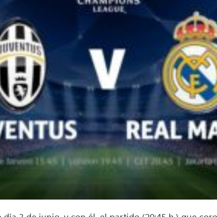
o día 3 de junio, y con él, el partido (20:45 h.) que 