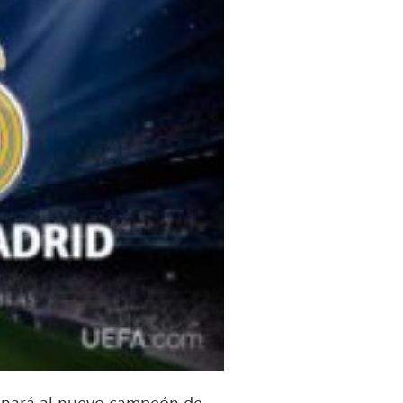
coronará al nuevo campeón de