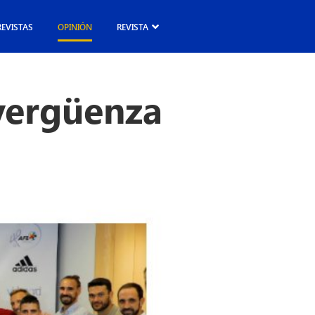
REVISTAS
OPINIÓN
REVISTA
vergüenza