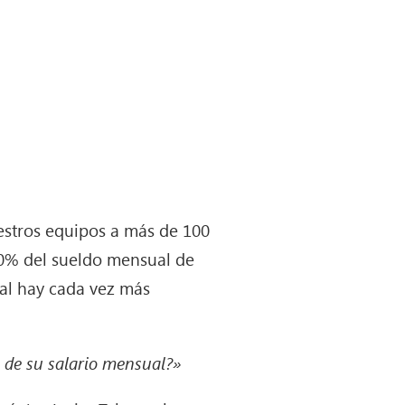
estros equipos a más de 100
10% del sueldo mensual de
ual hay cada vez más
 de su salario mensual?»