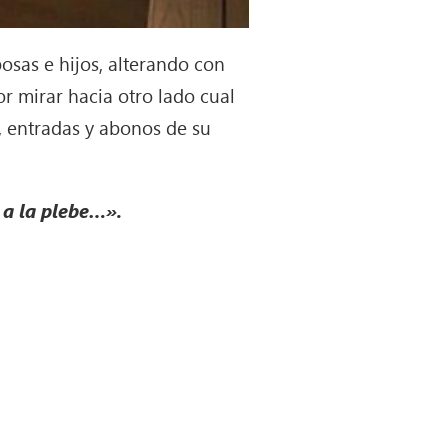
posas e hijos, alterando con
or mirar hacia otro lado cual
, entradas y abonos de su
 a la plebe…».