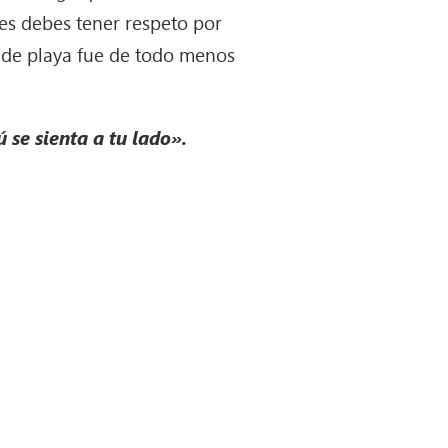
tes debes tener respeto por
a de playa fue de todo menos
 se sienta a tu lado».