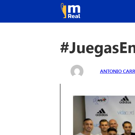
#JuegasEn
ANTONIO CAR