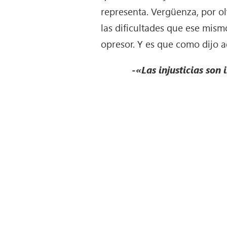
representa. Vergüenza, por ol
las dificultades que ese mism
opresor. Y es que como dijo a
-«Las injusticias son