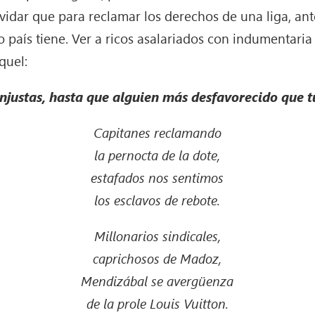
vidar que para reclamar los derechos de una liga, an
o país tiene. Ver a ricos asalariados con indumentari
quel:
 injustas, hasta que alguien más desfavorecido que tú
Capitanes reclamando
la pernocta de la dote,
estafados nos sentimos
los esclavos de rebote.
Millonarios sindicales,
caprichosos de Madoz,
Mendizábal se avergüenza
de la prole Louis Vuitton.