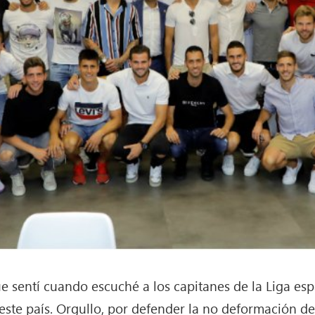
e sentí cuando escuché a los capitanes de la Liga es
este país. Orgullo, por defender la no deformación d