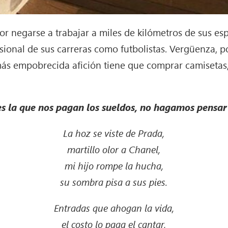
por negarse a trabajar a miles de kilómetros de sus es
esional de sus carreras como futbolistas. Vergüenza, p
más empobrecida afición tiene que comprar camisetas
 es la que nos pagan los sueldos, no hagamos pensar
La hoz se viste de Prada,
martillo olor a Chanel,
mi hijo rompe la hucha,
su sombra pisa a sus pies.
Entradas que ahogan la vida,
el costo lo paga el cantar,