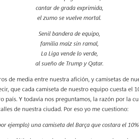
cantar de grada exprimida,
el zumo se vuelve mortal.
Senil bandera de equipo,
familia maíz sin ramal,
La Liga vende lo verde,
al sueño de Trump y Qatar.
ros de media entre nuestra afición, y camisetas de nu
decir, que cada camiseta de nuestro equipo cuesta el 
ro país. Y todavía nos preguntamos, la razón por la c
calles de nuestra ciudad. Por eso yo me cuestiono:
por ejemplo) una camiseta del Barça que costara el 10%