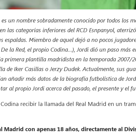
) es un nombre sobradamente conocido por todos los mad
 las categorías inferiores del RCD Esnpanyol, aterrizó
s espaldas. Miembro de aquel dejó a no pocos jugadore
 De la Red, el propio Codina…), Jordi dió un paso más en
a primera plantilla madridista en la temporada 2007/2
lla de Iker Casillas o Jerzy Dudek. Actualmente, sus gua
ían añadir más datos de la biografía futbolística de Jor
r al propio Jordi acerca del pasado, el presente y el fu
 Codina recibir la llamada del Real Madrid en un tramo
al Madrid con apenas 18 años, directamente al Divi