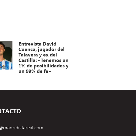
Entrevista David
Cuenca, jugador del
Talavera y ex del
Castilla: «Tenemos un
1% de posibilidades y
un 99% de fe»
NTACTO
@madridistareal.com