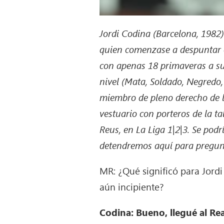
Jordi Codina (Barcelona, 1982
quien comenzase a despuntar en
con apenas 18 primaveras a su
nivel (Mata, Soldado, Negredo,
miembro de pleno derecho de l
vestuario con porteros de la ta
Reus, en La Liga 1|2|3. Se podr
detendremos aquí para pregunta
MR: ¿Qué significó para Jordi
aún incipiente?
Codina: Bueno, llegué al Re