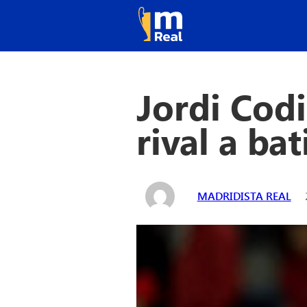
Jordi Codi
rival a bat
MADRIDISTA REAL