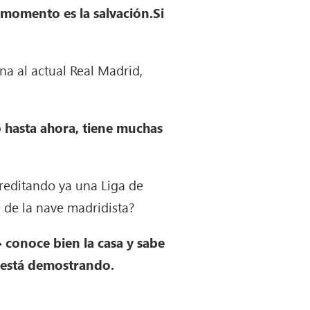
 momento es la salvación.Si
na al actual Real Madrid,
o hasta ahora, tiene muchas
creditando ya una Liga de
de la nave madridista?
 conoce bien la casa y sabe
o está demostrando.