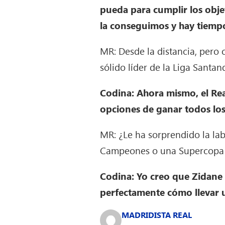
pueda para cumplir los objet
la conseguimos y hay tiempo
MR: Desde la distancia, pero 
sólido líder de la Liga Santan
Codina: Ahora mismo, el Real
opciones de ganar todos los 
MR: ¿Le ha sorprendido la lab
Campeones o una Supercopa d
Codina: Yo creo que Zidane 
perfectamente cómo llevar u
MADRIDISTA REAL