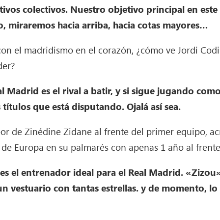
ivos colectivos. Nuestro objetivo principal en este
, miraremos hacia arriba, hacia cotas mayores…
con el madridismo en el corazón, ¿cómo ve Jordi Codi
der?
 Madrid es el rival a batir, y si sigue jugando com
títulos que está disputando. Ojalá así sea.
or de Zinédine Zidane al frente del primer equipo, a
e Europa en su palmarés con apenas 1 año al frente 
es el entrenador ideal para el Real Madrid. «Zizou»
n vestuario con tantas estrellas. y de momento, l