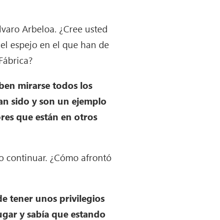
lvaro Arbeloa. ¿Cree usted
 el espejo en el que han de
Fábrica?
ben mirarse todos los
Han sido y son un ejemplo
ores que están en otros
ro continuar. ¿Cómo afrontó
de tener unos privilegios
ugar y sabía que estando