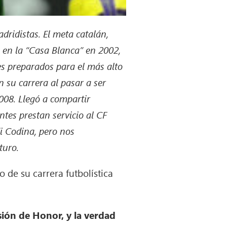
ridistas. El meta catalán,
 en la “Casa Blanca” en 2002,
s preparados para el más alto
 su carrera al pasar a ser
008. Llegó a compartir
ntes prestan servicio al CF
di Codina, pero nos
turo.
 de su carrera futbolística
sión de Honor, y la verdad