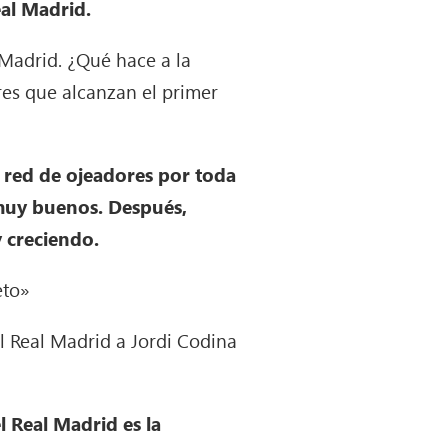
eal Madrid.
 Madrid. ¿Qué hace a la
ores que alcanzan el primer
 red de ojeadores por toda
 muy buenos. Después,
y creciendo.
eto»
el Real Madrid a Jordi Codina
 Real Madrid es la