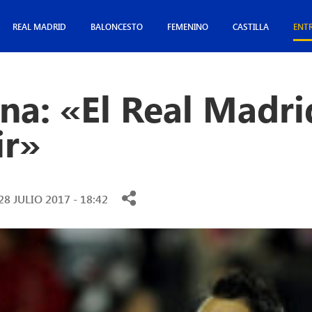
REAL MADRID
BALONCESTO
FEMENINO
CASTILLA
ENT
na: «El Real Madrid
ir»
28 JULIO 2017 - 18:42