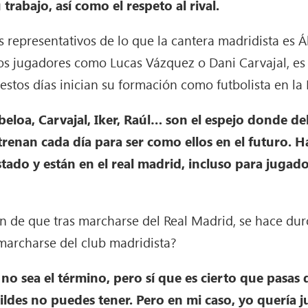
 trabajo, así como el respeto al rival.
representativos de lo que la cantera madridista es Á
ros jugadores como Lucas Vázquez o Dani Carvajal, es
estos días inician su formación como futbolista en la 
loa, Carvajal, Iker, Raúl… son el espejo donde de
trenan cada día para ser como ellos en el futuro. 
tado y están en el real madrid, incluso para jugad
n de que tras marcharse del Real Madrid, se hace du
archarse del club madridista?
o sea el término, pero sí que es cierto que pasas 
ldes no puedes tener. Pero en mi caso, yo quería j