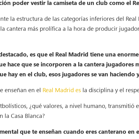
ción poder vestir la camiseta de un club como el R
 la estructura de las categorías inferiores del Real
o la cantera más prolífica a la hora de producir jugad
destacado, es que el Real Madrid tiene una enorme
ue hace que se incorporen a la cantera jugadores
ue hay en el club, esos jugadores se van haciendo 
e enseñan en el
Real Madrid es
la disciplina y el resp
tbolísticos, ¿qué valores, a nivel humano, transmitió 
n la Casa Blanca?
mental que te enseñan cuando eres canterano en el