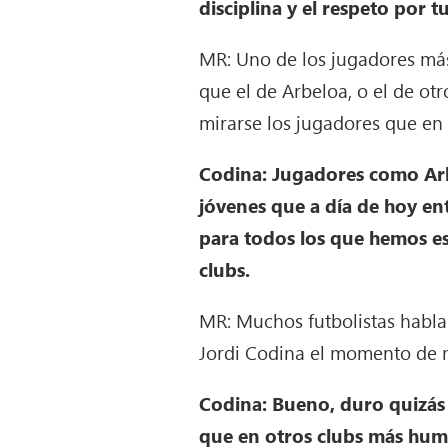
disciplina y el respeto por tu
MR: Uno de los jugadores más 
que el de Arbeloa, o el de ot
mirarse los jugadores que en 
Codina: Jugadores como Arbe
jóvenes que a día de hoy en
para todos los que hemos es
clubs.
MR: Muchos futbolistas habla
Jordi Codina el momento de m
Codina: Bueno, duro quizás n
que en otros clubs más humi