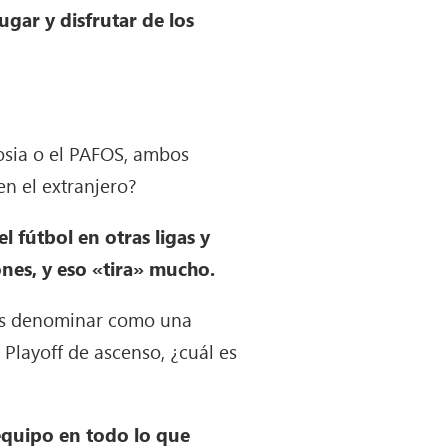
ugar y disfrutar de los
osia o el PAFOS, ambos
en el extranjero?
 fútbol en otras ligas y
ones, y eso «tira» mucho.
amos denominar como una
Playoff de ascenso, ¿cuál es
 equipo en todo lo que