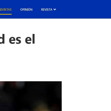
REVISTAS
OPINIÓN
REVISTA
 es el