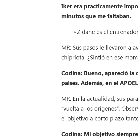
Iker era practicamente impos
minutos que me faltaban.
«Zidane es el entrenador
MR: Sus pasos le llevaron a 
chipriota. ¿Sintió en ese mom
Codina: Bueno, apareció la o
países. Además, en el APOEL
MR: En la actualidad, sus pa
“vuelta a los orígenes”. Obse
el objetivo a corto plazo tan
Codina: Mi objetivo siempre