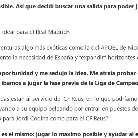
ible. Así que decidí buscar una salida para poder j
 ideal para el Real Madrid»
aventuras algo más exóticas como la del APOEL de Nic
ento la necesidad de España y “expandir” horizontes 
portunidad y me sedujo la idea. Me atraía probar el
 íbamos a jugar la fase previa de la Liga de Campe
radas están al servicio del CF Reus, en lo que podrí
rvando a su equipo peleando por entrar en puestos de 
to para Jordi Codina como para el CF Reus?
 es el mismo: jugar lo maximo posible y ayudar al