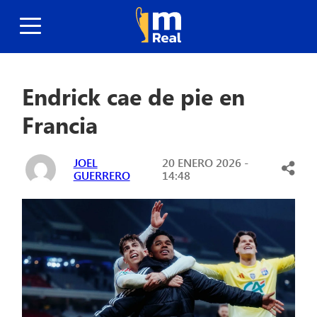
Endrick cae de pie en
Francia
JOEL
20 ENERO 2026 -
GUERRERO
14:48