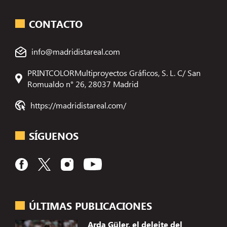
CONTACTO
info@madridistareal.com
PRINTCOLORMultiproyectos Gráficos, S. L. C/ San
Romualdo n° 26, 28037 Madrid
https://madridistareal.com/
SÍGUENOS
ÚLTIMAS PUBLICACIONES
Arda Güler, el deleite del