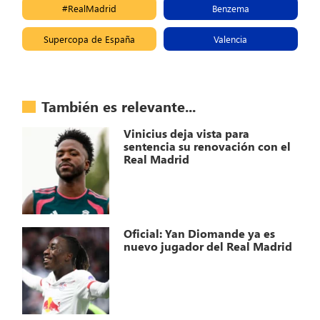
#RealMadrid
Benzema
Supercopa de España
Valencia
También es relevante...
Vinicius deja vista para
sentencia su renovación con el
Real Madrid
Oficial: Yan Diomande ya es
nuevo jugador del Real Madrid