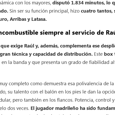
inámica con los mayores,
disputó 1.834 minutos, lo 
ado.
Sin ser su función principal, hizo
cuatro tantos, 
uro, Arribas y Latasa.
ncombustible siempre al servicio de Ra
 que exige Raúl y, además, complementa ese desplie
gran técnica y capacidad de distribución.
Este
box 
a en la banda y que presenta un grado de fiabilidad al
muy completo como demuestra esa polivalencia de la 
todo, su talento con el balón en los pies le dan la op
dular, pero también en los flancos. Potencia, control
selo dos veces.
El jugador madrileño ha sido fundam