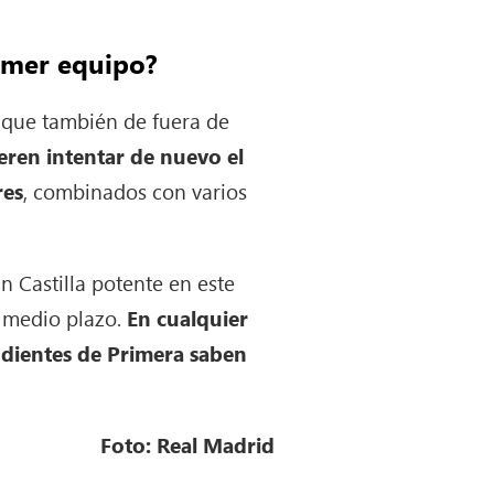
rimer equipo?
unque también de fuera de
ieren intentar de nuevo el
res
, combinados con varios
 Castilla potente en este
a medio plazo.
En cualquier
tendientes de Primera saben
Foto: Real Madrid