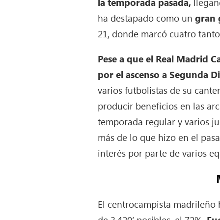
la temporada pasada,
llegan
ha destapado como un
gran 
21, donde marcó cuatro tanto
Pese a que el Real Madrid Ca
por el ascenso a Segunda Di
varios futbolistas de su cant
producir beneficios en las arc
temporada regular y varios j
más de lo que hizo en el pasa
interés por parte de varios e
El centrocampista madrileño 
de 3.420′ posibles, el 72%.
Fue