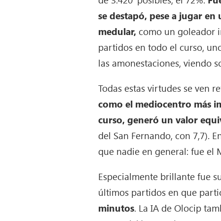
se destapó, pese a jugar en
medular,
como un goleador ins
partidos en todo el curso, un
las amonestaciones, viendo so
Todas estas virtudes se ven r
como el mediocentro más imp
curso, generó un valor equi
del San Fernando, con 7,7). En
que nadie en general: fue el 
Especialmente brillante fue s
últimos partidos en que parti
minutos
. La IA de Olocip ta