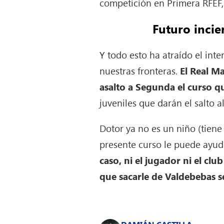
competición en Primera RFEF,
Futuro incie
Y todo esto ha atraído el int
nuestras fronteras.
El Real M
asalto a Segunda el curso qu
juveniles que darán el salto al 
Dotor ya no es un niño (tien
presente curso le puede ayud
caso, ni el jugador ni el cl
que sacarle de Valdebebas s