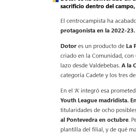
sacrificio dentro del campo, 
El centrocampista ha acabad
protagonista en la 2022-23.
Dotor
es un producto de
La 
criado en la Comunidad, con 
lazo desde Valdebebas.
A la 
categoría Cadete y los tres de
En el ‘A’ integró esa promete
Youth League madridista. En
titularidades de ocho posibl
al Pontevedra en octubre
. 
plantilla del filial, y de qué