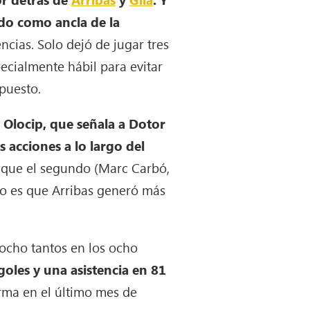
ndo como ancla de la
cias. Solo dejó de jugar tres
pecialmente hábil para evitar
puesto.
de Olocip, que señala a Dotor
acciones a lo largo del
s que el segundo (Marc Carbó,
ero es que Arribas generó más
 ocho tantos en los ocho
goles y una asistencia en 81
rma en el último mes de