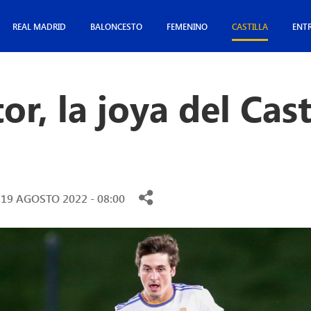
REAL MADRID
BALONCESTO
FEMENINO
CASTILLA
ENT
or, la joya del Cast
19 AGOSTO 2022 - 08:00