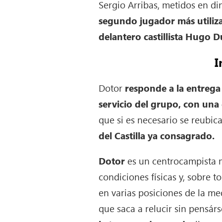
Sergio Arribas, metidos en d
segundo jugador más utiliz
delantero castillista Hugo D
I
Dotor
responde a la entrega
servicio del grupo, con una 
que si es necesario se reubic
del Castilla ya consagrado.
Dotor
es un centrocampista 
condiciones físicas y, sobre 
en varias posiciones de la me
que saca a relucir sin pensár