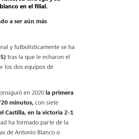
lanco en el filial.
mado a ser aún más
al y futbolísticamente se ha
5)
tras la que le echaron el
r los dos equipos de
 consiguió en 2020
la primera
720 minutos,
con siete
 Castilla, en la victoria 2-1
dad ha formado parte de la
 las de Antonio Blanco o