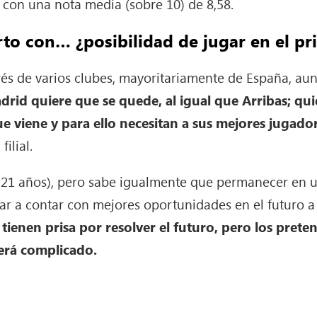
 con una nota media (sobre 10) de 8,58.
rto con… ¿posibilidad de jugar en el p
erés de varios clubes, mayoritariamente de España, a
adrid quiere que se quede, al igual que Arribas; qu
e viene y para ello necesitan a sus mejores jugado
filial.
e 21 años), pero sabe igualmente que permanecer en un
ar a contar con mejores oportunidades en el futuro 
ub tienen prisa por resolver el futuro, pero los pre
erá complicado.