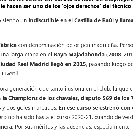
le hacen ser uno de los ‘ojos derechos’ del técnico b
o siendo un
indiscutible en el Castilla de Raúl y lla
Fábrica
con denominación de origen madrileña. Person
una larga etapa en el
Rayo Majadahonda (2008-201
Ciudad Real Madrid llegó en 2015
, pasando luego po
 Juvenil.
dora generación que tanto ilusiona en el club, la que
 la Champions de los chavales, disputó 569 de los 
es y dos goles marcados.
En ese curso se estrenó con el
Pero no ha sido hasta el curso 2020-21, cuando de ver
 manera. Por sus méritos y las ausencias, especialmente