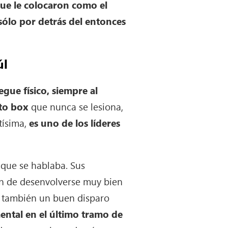
que le colocaron como el
sólo por detrás del entonces
úl
gue físico, siempre al
to box
que nunca se lesiona,
tísima,
es uno de los líderes
que se hablaba. Sus
ción de desenvolverse muy bien
 y también un buen disparo
ental en el último tramo de