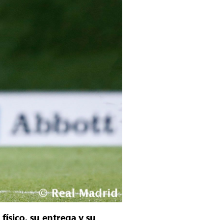
físico, su entrega y su