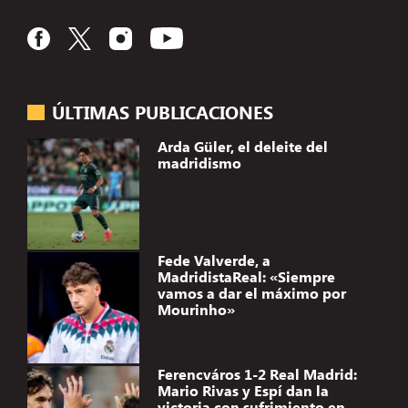
ÚLTIMAS PUBLICACIONES
Arda Güler, el deleite del
madridismo
Fede Valverde, a
MadridistaReal: «Siempre
vamos a dar el máximo por
Mourinho»
Ferencváros 1-2 Real Madrid:
Mario Rivas y Espí dan la
victoria con sufrimiento en