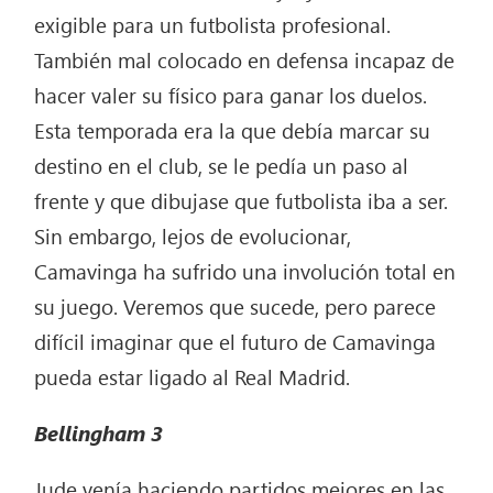
exigible para un futbolista profesional.
También mal colocado en defensa incapaz de
hacer valer su físico para ganar los duelos.
Esta temporada era la que debía marcar su
destino en el club, se le pedía un paso al
frente y que dibujase que futbolista iba a ser.
Sin embargo, lejos de evolucionar,
Camavinga ha sufrido una involución total en
su juego. Veremos que sucede, pero parece
difícil imaginar que el futuro de Camavinga
pueda estar ligado al Real Madrid.
Bellingham
3
Jude venía haciendo partidos mejores en las