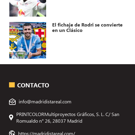
El fichaje de Rodri se convierte
en un Clásico
CONTACTO
info@madridistareal.com
PRINTCOLORMultiproyectos Gráficos, S. L. C/ San
Romualdo n° 26, 28037 Madrid
https://madridistareal.com/