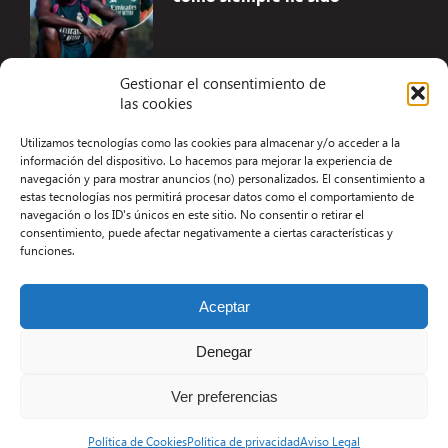
Gestionar el consentimiento de
las cookies
Accesibilidad
Utilizamos tecnologías como las cookies para almacenar y/o acceder a la
Aviso Legal
información del dispositivo. Lo hacemos para mejorar la experiencia de
navegación y para mostrar anuncios (no) personalizados. El consentimiento a
Términos y condiciones
estas tecnologías nos permitirá procesar datos como el comportamiento de
navegación o los ID's únicos en este sitio. No consentir o retirar el
Política de privacidad
consentimiento, puede afectar negativamente a ciertas características y
funciones.
Redacción
Contacto
Aceptar
Desarrollo Web por Kiwop
Denegar
Ver preferencias
Política de Cookies
Política de privacidad
Aviso Legal