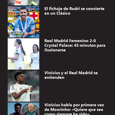
El fichaje de Rodri se convierte
en un Clásico
Real Madrid Femenino 2-0
Crystal Palace: 45 minutos para
ilusionarse
Vinicius y el Real Madrid se
entienden
Vinicius habla por primera vez
de Mourinho: «Quiere que sea
como siempre he sido»