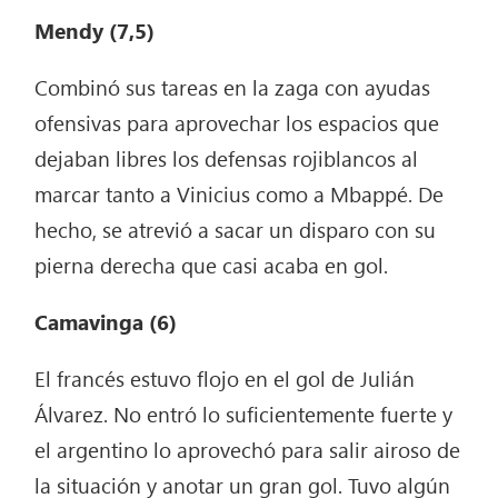
Mendy (7,5)
Combinó sus tareas en la zaga con ayudas
ofensivas para aprovechar los espacios que
dejaban libres los defensas rojiblancos al
marcar tanto a Vinicius como a Mbappé. De
hecho, se atrevió a sacar un disparo con su
pierna derecha que casi acaba en gol.
Camavinga (6)
El francés estuvo flojo en el gol de Julián
Álvarez. No entró lo suficientemente fuerte y
el argentino lo aprovechó para salir airoso de
la situación y anotar un gran gol. Tuvo algún