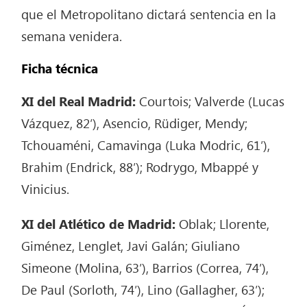
que el Metropolitano dictará sentencia en la
semana venidera.
Ficha técnica
XI del Real Madrid:
Courtois; Valverde (Lucas
Vázquez, 82′), Asencio, Rüdiger, Mendy;
Tchouaméni, Camavinga (Luka Modric, 61′),
Brahim (Endrick, 88′); Rodrygo, Mbappé y
Vinicius.
XI del Atlético de Madrid:
Oblak; Llorente,
Giménez, Lenglet, Javi Galán; Giuliano
Simeone (Molina, 63′), Barrios (Correa, 74′),
De Paul (Sorloth, 74′), Lino (Gallagher, 63′);