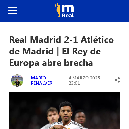
Real Madrid 2-1 Atlético
de Madrid | El Rey de
Europa abre brecha
MARIO
4 MARZO 2025 -
PEÑALVER
23:01