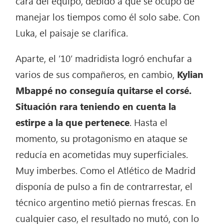
cara del equipo, debido a que se ocupó de
manejar los tiempos como él solo sabe. Con
Luka, el paisaje se clarifica.
Aparte, el ’10’ madridista logró enchufar a
varios de sus compañeros, en cambio,
Kylian
Mbappé no conseguía quitarse el corsé.
Situación rara teniendo en cuenta la
estirpe a la que pertenece
. Hasta el
momento, su protagonismo en ataque se
reducía en acometidas muy superficiales.
Muy imberbes. Como el Atlético de Madrid
disponía de pulso a fin de contrarrestar, el
técnico argentino metió piernas frescas. En
cualquier caso, el resultado no mutó, con lo