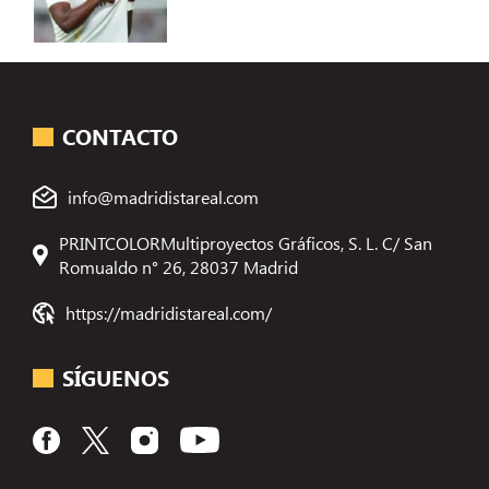
CONTACTO
info@madridistareal.com
PRINTCOLORMultiproyectos Gráficos, S. L. C/ San
Romualdo n° 26, 28037 Madrid
https://madridistareal.com/
SÍGUENOS