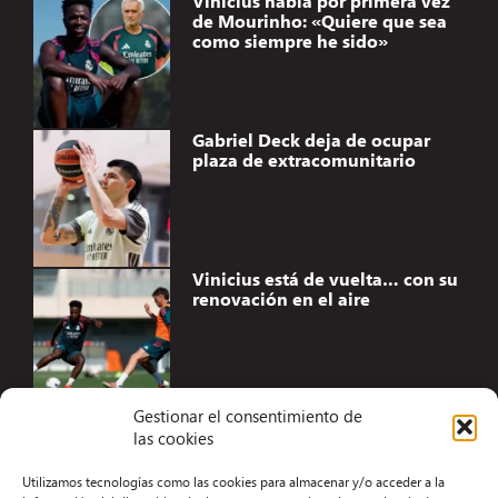
Vinicius habla por primera vez
de Mourinho: «Quiere que sea
como siempre he sido»
Gabriel Deck deja de ocupar
plaza de extracomunitario
Vinicius está de vuelta… con su
renovación en el aire
Gestionar el consentimiento de
las cookies
Accesibilidad
Utilizamos tecnologías como las cookies para almacenar y/o acceder a la
Aviso Legal