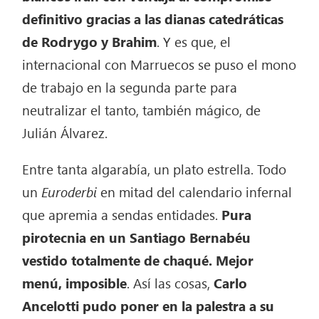
definitivo gracias a las dianas catedráticas
de Rodrygo y Brahim
. Y es que, el
internacional con Marruecos se puso el mono
de trabajo en la segunda parte para
neutralizar el tanto, también mágico, de
Julián Álvarez.
Entre tanta algarabía, un plato estrella. Todo
un
Euroderbi
en mitad del calendario infernal
que apremia a sendas entidades.
Pura
pirotecnia en un Santiago Bernabéu
vestido totalmente de chaqué. Mejor
menú, imposible
. Así las cosas,
Carlo
Ancelotti pudo poner en la palestra a su