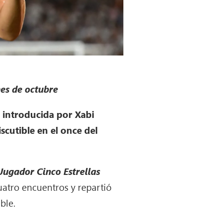
mes de octubre
 introducida por Xabi
scutible en el once del
Jugador Cinco Estrellas
cuatro encuentros y repartió
ble.