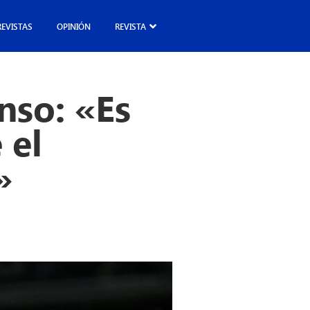
REVISTAS
OPINIÓN
REVISTA
nso: «Es
 el
»