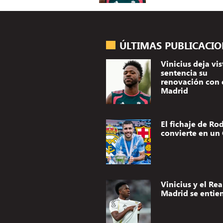
ÚLTIMAS PUBLICACI
Vinicius deja vis
sentencia su
renovación con 
Madrid
El fichaje de Rod
convierte en un 
Vinicius y el Rea
Madrid se entie