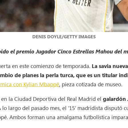
DENIS DOYLE/GETTY IMAGES
ibido el premio Jugador Cinco Estrellas Mahou del 
puerta en este comienzo de temporada.
La savia nueva
o de planes la perla turca, que es un titular indi
ímica con Kylian Mbappé
, pieza cotizada de museo.
o en la Ciudad Deportiva del Real Madrid el
galardón
A lo largo del pasado mes, el ’15’ madridista disputó 
ppé. Ambos forman una amalgama futbolística impara