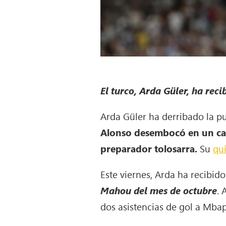
El turco, Arda Güler, ha rec
Arda Güler ha derribado la 
Alonso desembocó en un cambi
preparador tolosarra.
Su
qu
Este viernes, Arda ha recibid
Mahou del mes de octubre
. 
dos asistencias de gol a Mba