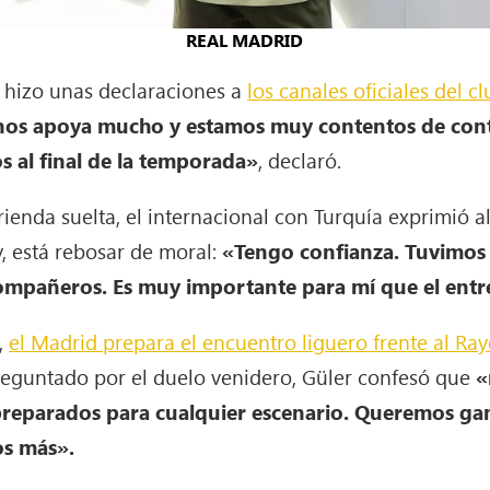
REAL MADRID
 hizo unas declaraciones a
los canales oficiales del c
 nos apoya mucho y estamos muy contentos de cont
s al final de la temporada»
, declaró.
rienda suelta, el internacional con Turquía exprimió 
, está rebosar de moral:
«Tengo confianza. Tuvimos
mpañeros. Es muy importante para mí que el ent
,
el Madrid prepara el encuentro liguero frente al Ra
eguntado por el duelo venidero, Güler confesó que
«
 preparados para cualquier escenario. Queremos gan
os más».