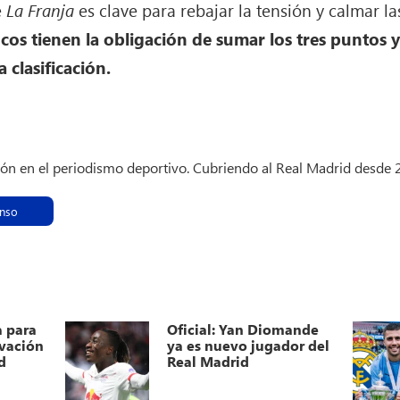
e
La Franja
es clave para rebajar la tensión y calmar la
cos tienen la obligación de sumar los tres puntos y 
 clasificación.
ión en el periodismo deportivo. Cubriendo al Real Madrid desde
onso
a para
Oficial: Yan Diomande
ovación
ya es nuevo jugador del
d
Real Madrid