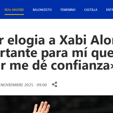
REAL MADRID
BALONCESTO
FEMENINO
CASTILLA
ENT
 elogia a Xabi Alo
tante para mí que
r me dé confianza
 NOVIEMBRE 2025 - 09:00