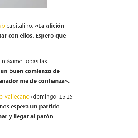
lub
capitalino.
«La afición
ar con ellos. Espero que
al máximo todas las
 un buen comienzo de
renador me dé confianza».
yo Vallecano
(domingo, 16.15
nos espera un partido
ar y llegar al parón