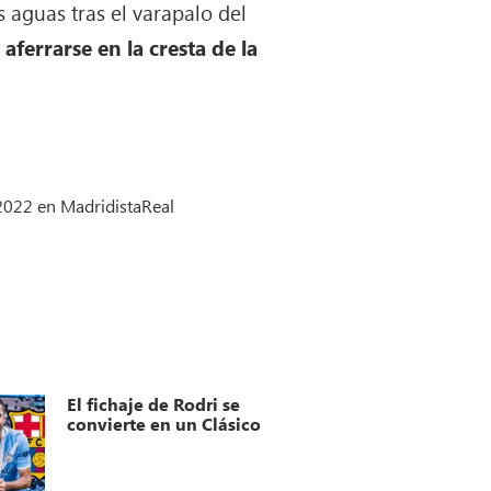
s aguas tras el varapalo del
aferrarse en la cresta de la
 2022 en MadridistaReal
El fichaje de Rodri se
convierte en un Clásico