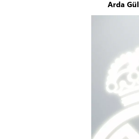
Arda Gül