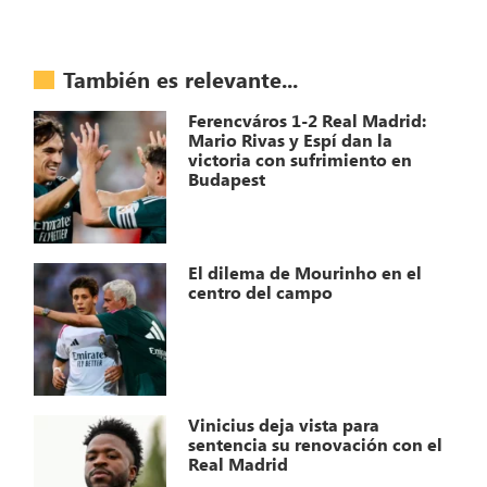
También es relevante...
Ferencváros 1-2 Real Madrid:
Mario Rivas y Espí dan la
victoria con sufrimiento en
Budapest
El dilema de Mourinho en el
centro del campo
Vinicius deja vista para
sentencia su renovación con el
Real Madrid