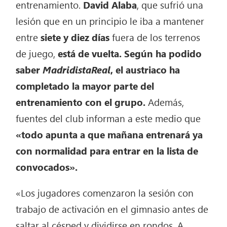
entrenamiento.
David Alaba
, que sufrió una
lesión que en un principio le iba a mantener
entre
siete y diez días
fuera de los terrenos
de juego,
está de vuelta. Según ha podido
saber
MadridistaReal
, el austriaco ha
completado la mayor parte del
entrenamiento con el grupo.
Además,
fuentes del club informan a este medio que
«todo apunta a que mañana entrenará ya
con normalidad para entrar en la lista de
convocados».
«Los jugadores comenzaron la sesión con
trabajo de activación en el gimnasio antes de
saltar al césped y dividirse en rondos. A