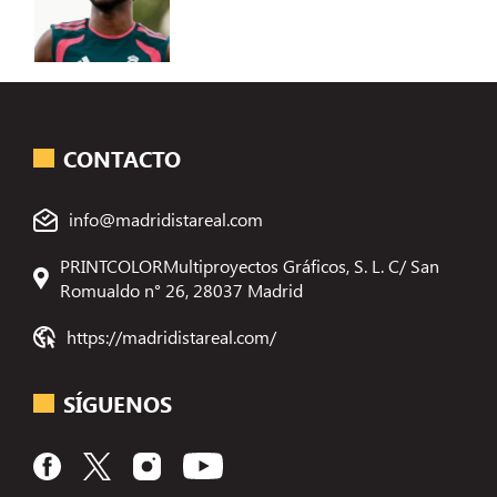
CONTACTO
info@madridistareal.com
PRINTCOLORMultiproyectos Gráficos, S. L. C/ San
Romualdo n° 26, 28037 Madrid
https://madridistareal.com/
SÍGUENOS