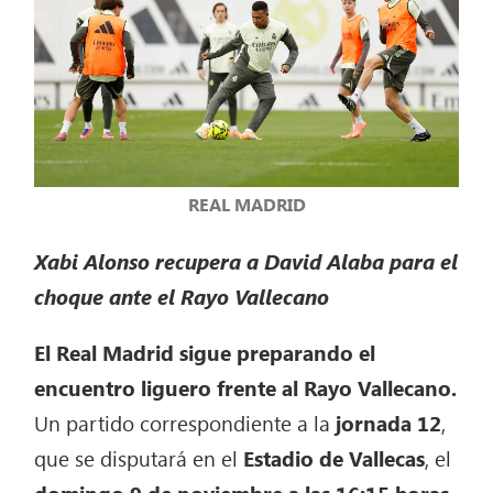
REAL MADRID
Xabi Alonso recupera a David Alaba para el
choque ante el Rayo Vallecano
El Real Madrid sigue preparando el
encuentro liguero frente al Rayo Vallecano.
Un partido correspondiente a la
jornada 12
,
que se disputará en el
Estadio de Vallecas
, el
domingo 9 de noviembre a las 16:15 horas.