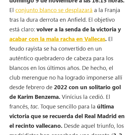
El
conjunto blanco se desplazará
a la Franja
tras la dura derrota en Anfield. El objetivo
está claro:
volver a la senda de la victoria y
acabar con la mala racha en Vallecas
.
El
feudo rayista se ha convertido en un
auténtico quebradero de cabeza para los
blancos en los últimos años. De hecho, el
club merengue no ha logrado imponerse allí
desde febrero de
2022 con un solitario gol
de Karim Benzema.
Vinícius la cedió. El
francés,
tac
. Toque sencillo para la
última
victoria que se recuerda del Real Madrid en
el recinto vallecano.
Desde aquel triunfo, los
madridistas han cosechado una derrota (
3-2