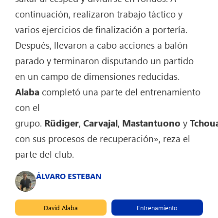
continuación, realizaron trabajo táctico y
varios ejercicios de finalización a portería.
Después, llevaron a cabo acciones a balón
parado y terminaron disputando un partido
en un campo de dimensiones reducidas.
Alaba
completó una parte del entrenamiento
con el
grupo.
Rüdiger
,
Carvajal
,
Mastantuono
y
Tchou
con sus procesos de recuperación», reza el
parte del club.
ÁLVARO ESTEBAN
David Alaba
Entrenamiento