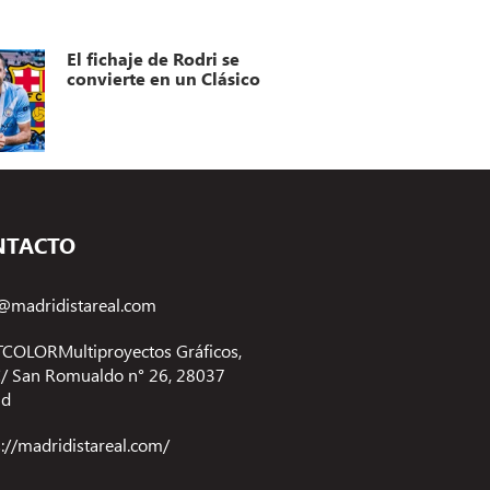
El fichaje de Rodri se
convierte en un Clásico
NTACTO
@madridistareal.com
COLORMultiproyectos Gráficos,
 C/ San Romualdo n° 26, 28037
id
s://madridistareal.com/