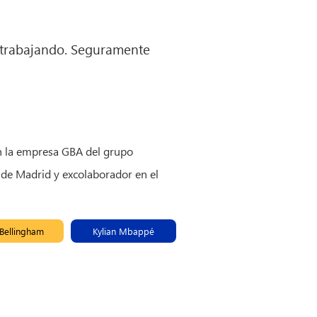
 trabajando. Seguramente
n la empresa GBA del grupo
 de Madrid y excolaborador en el
Bellingham
Kylian Mbappé