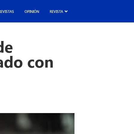
REVISTAS
OPINIÓN
REVISTA
de
ado con