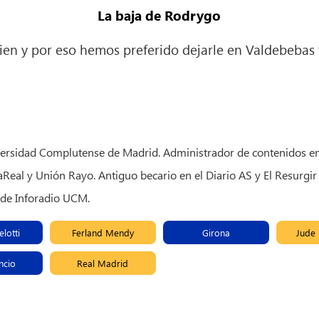
La baja de Rodrygo
ien y por eso hemos preferido dejarle en Valdebebas
versidad Complutense de Madrid. Administrador de contenidos e
Real y Unión Rayo. Antiguo becario en el Diario AS y El Resurgir
 de Inforadio UCM.
lotti
Ferland Mendy
Girona
Jude 
ncio
Real Madrid