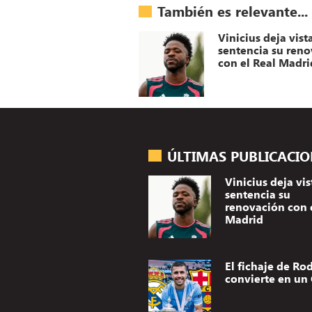
También es relevante...
Vinicius deja vist
sentencia su ren
con el Real Madri
ÚLTIMAS PUBLICACI
Vinicius deja vis
sentencia su
renovación con 
Madrid
El fichaje de Rod
convierte en un 