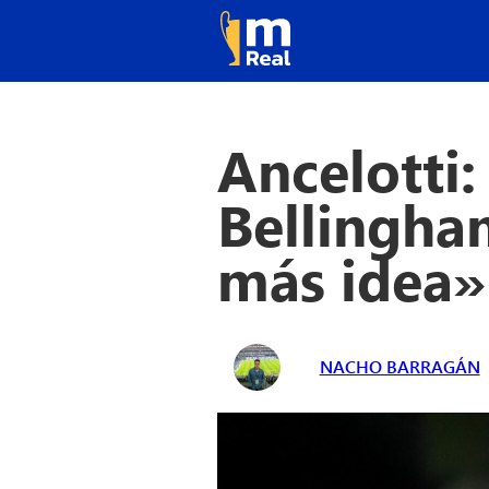
Ancelotti:
Bellingha
más idea»
NACHO BARRAGÁN