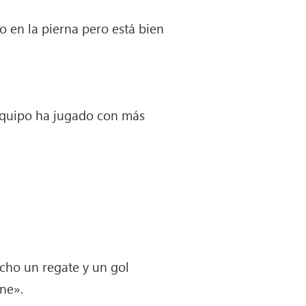
 en la pierna pero está bien
 equipo ha jugado con más
cho un regate y un gol
ene».