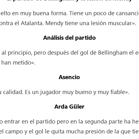
uelto en muy buena forma. Tiene un poco de cansancio
contra el Atalanta. Mendy tiene una lesión muscular».
Análisis del partido
al principio, pero después del gol de Bellingham el
 han metido».
Asencio
 calidad. Es un jugador muy bueno y muy fiable».
Arda Güler
o entrar en el partido pero en la segunda parte ha he
el campo y el gol le quita mucha presión de la que ti