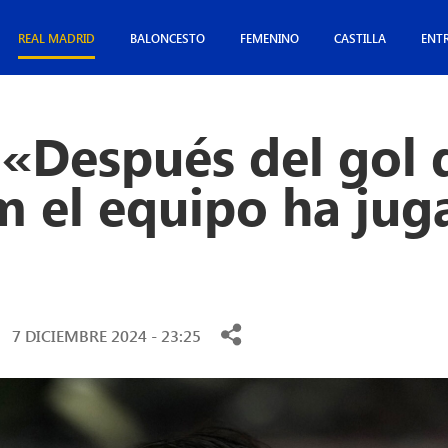
REAL MADRID
BALONCESTO
FEMENINO
CASTILLA
ENT
 «Después del gol 
m el equipo ha jug
7 DICIEMBRE 2024 - 23:25