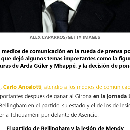
ALEX CAPARROS/GETTY IMAGES
s medios de comunicación en la rueda de prensa pos
o que dejó algunos temas importantes como la figu
figuras de Arda Güler y Mbappé, y la decisión de p
d,
Carlo Ancelotti
, atendió a los medios de comunica
portantes después de ganar al Girona
en la jornada 
Bellingham en el partido, su estado y el de los de les
er a Tchouaméni por delante de Asencio.
El partido de Bellingham y la lesión de Mendy