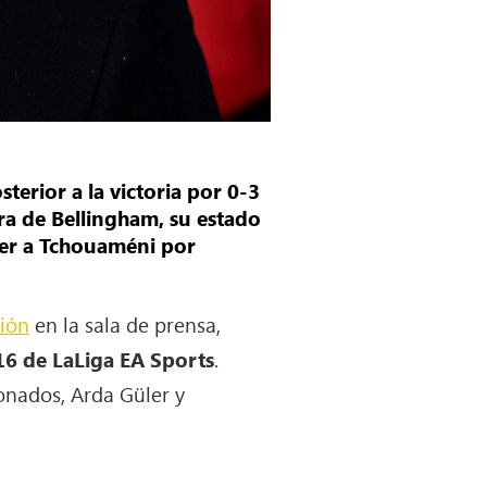
terior a la victoria por 0-3
ra de Bellingham, su estado
oner a Tchouaméni por
ción
en la sala de prensa,
16 de LaLiga EA Sports
.
ionados, Arda Güler y