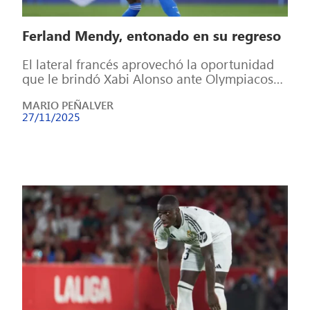
Ferland Mendy, entonado en su regreso
El lateral francés aprovechó la oportunidad
que le brindó Xabi Alonso ante Olympiacos
En el Georgios Karaiskakis, a orillas del […]
MARIO PEÑALVER
27/11/2025