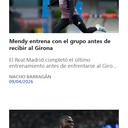
Mendy entrena con el grupo antes de
recibir al Girona
El Real Madrid completó el último
entrenamiento antes de enfrentarse al Girona
FC en la jornada 31 de LaLiga EA […]
NACHO BARRAGÁN
09/04/2026