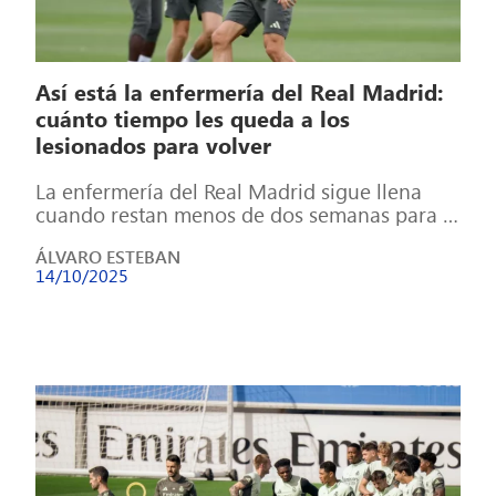
Así está la enfermería del Real Madrid:
cuánto tiempo les queda a los
lesionados para volver
La enfermería del Real Madrid sigue llena
cuando restan menos de dos semanas para el
Clásico: Mendy, Rüdiger, Alexander-Arnold y
ÁLVARO ESTEBAN
[…]
14/10/2025