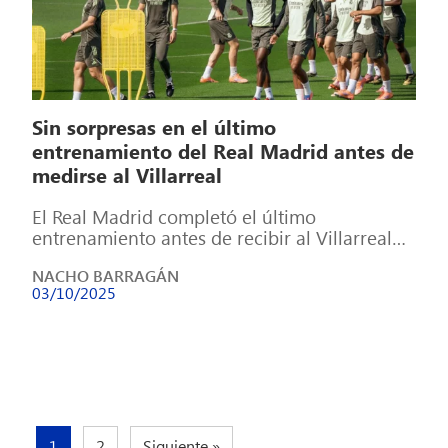
Sin sorpresas en el último
entrenamiento del Real Madrid antes de
medirse al Villarreal
El Real Madrid completó el último
entrenamiento antes de recibir al Villarreal
en el partido de la octava jornada de […]
NACHO BARRAGÁN
03/10/2025
1
2
Siguiente »