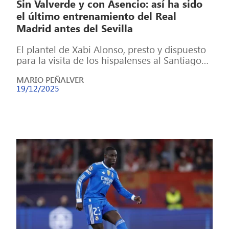
Sin Valverde y con Asencio: así ha sido
el último entrenamiento del Real
Madrid antes del Sevilla
El plantel de Xabi Alonso, presto y dispuesto
para la visita de los hispalenses al Santiago
Bernabéu El Real Madrid […]
MARIO PEÑALVER
19/12/2025