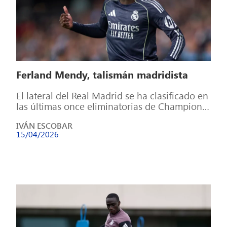
Ferland Mendy, talismán madridista
El lateral del Real Madrid se ha clasificado en
las últimas once eliminatorias de Champions
League en las que ha […]
IVÁN ESCOBAR
15/04/2026