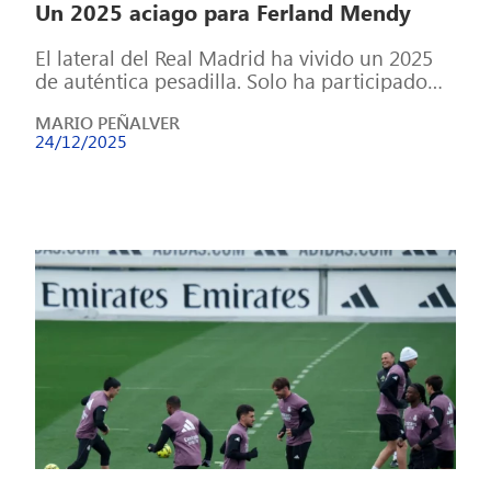
Un 2025 aciago para Ferland Mendy
El lateral del Real Madrid ha vivido un 2025
de auténtica pesadilla. Solo ha participado
en 15 partidos Ferland Mendy […]
MARIO PEÑALVER
24/12/2025