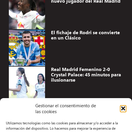
nuevo jugador del Real Madrid
El fichaje de Rodri se convierte
en un Clásico
Real Madrid Femenino 2-0
Crystal Palace: 45 minutos para
ilusionarse
Gestionar el consentimiento de
las cookies
Accesibilidad
Utilizamos tecnologías como las cookies para almacenar y/o acceder a la
Aviso Legal
información del dispositivo. Lo hacemos para mejorar la experiencia de