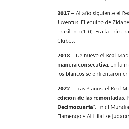
2017
– Al año siguiente el R
Juventus.
El equipo de Zidane 
brasileño (1-0). Era la prim
Clubes.
2018
– De nuevo el Real Madr
manera consecutiva
, en la 
los blancos se enfrentaron en s
2022
– Tras 3 años, el Real 
edición de las remontadas
. 
Decimocuarta
”.
En el Mundial
Flamengo y Al Hilal se jugarán