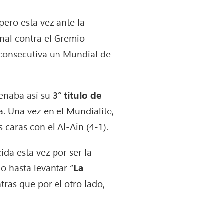
ero esta vez ante la
inal contra el Gremio
 consecutiva un Mundial de
denaba así su
3° título de
a.
Una vez en el Mundialito,
s caras con el Al-Ain (4-1).
da esta vez por ser la
o hasta levantar “
La
tras que por el otro lado,