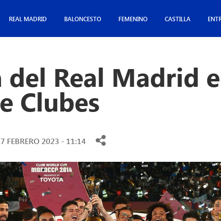
REAL MADRID
BALONCESTO
FEMENINO
CASTILLA
ENT
a del Real Madrid e
e Clubes
7 FEBRERO 2023 - 11:14