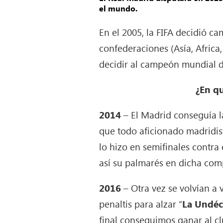
el mundo.
En el 2005, la FIFA decidió c
confederaciones (Asía, Africa
decidir al campeón mundial d
¿En q
2014
– El Madrid conseguía la
que todo aficionado madridis
lo hizo en semifinales contra 
así su palmarés en dicha com
2016
– Otra vez se volvían a v
penaltis para alzar “
La Undé
final conseguimos ganar al c