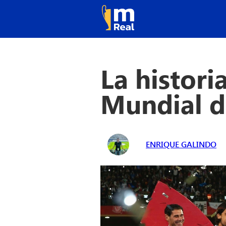
La histori
Mundial d
ENRIQUE GALINDO