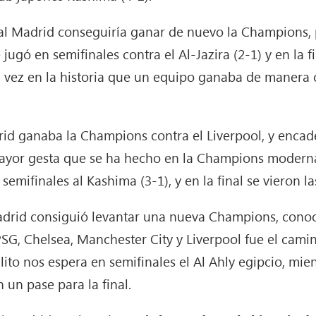
eal Madrid conseguiría ganar de nuevo la Champions, p
jugó en semifinales contra el Al-Jazira (2-1) y en la f
era vez en la historia que un equipo ganaba de manera
id ganaba la Champions contra el Liverpool, y enca
mayor gesta que se ha hecho en la Champions modern
emifinales al Kashima (3-1), y en la final se vieron la
Madrid consiguió levantar una nueva Champions, conoci
PSG, Chelsea, Manchester City y Liverpool fue el camin
ito nos espera en semifinales el Al Ahly egipcio, mien
 un pase para la final.