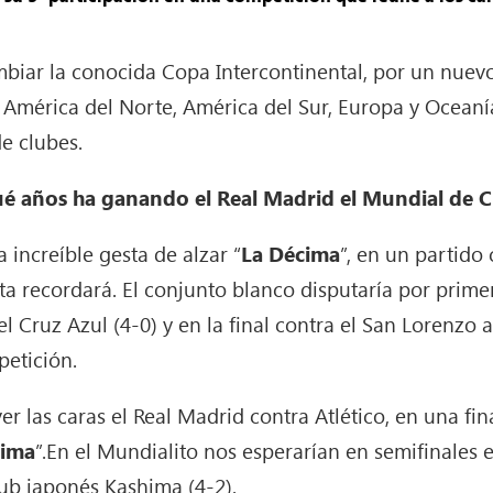
ambiar la conocida Copa Intercontinental, por un nue
, América del Norte, América del Sur, Europa y Oceaní
e clubes.
ué años ha ganando el Real Madrid el Mundial de C
 increíble gesta de alzar “
La Décima
”, en un partido
ta recordará.
El conjunto blanco disputaría por prime
el Cruz Azul (4-0) y en la final contra el San Lorenzo 
petición.
er las caras el Real Madrid contra Atlético, en una fi
cima
”.
En el Mundialito nos esperarían en semifinales e
lub japonés Kashima (4-2).