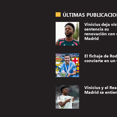
ÚLTIMAS PUBLICACI
Vinicius deja vis
sentencia su
renovación con 
Madrid
El fichaje de Rod
convierte en un 
Vinicius y el Rea
Madrid se entie