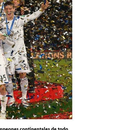
ampeones continentales de todo