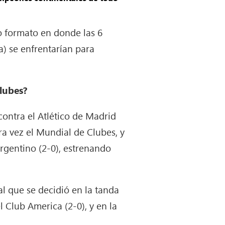
vo formato en donde las 6
a) se enfrentarían para
lubes?
 contra el Atlético de Madrid
ra vez el Mundial de Clubes, y
argentino (2-0), estrenando
nal que se decidió en la tanda
l Club America (2-0), y en la