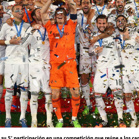
 su 5°
participación en una competición que reúne a los c