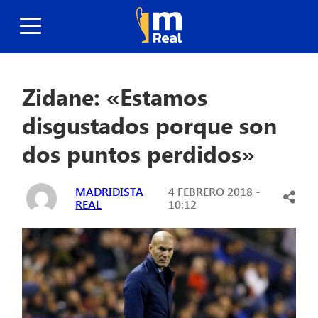
Zidane: «Estamos
disgustados porque son
dos puntos perdidos»
MADRIDISTA
4 FEBRERO 2018 -
REAL
10:12