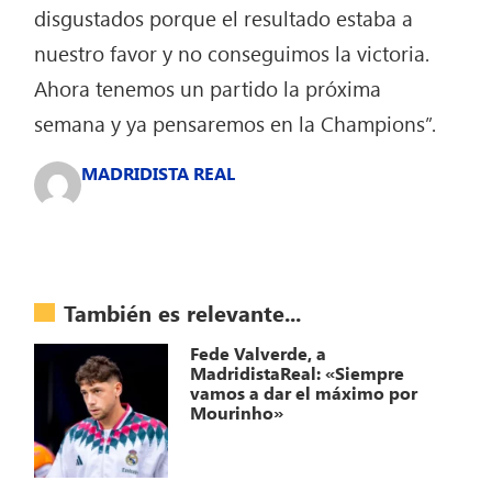
disgustados porque el resultado estaba a
nuestro favor y no conseguimos la victoria.
Ahora tenemos un partido la próxima
semana y ya pensaremos en la Champions”.
MADRIDISTA REAL
También es relevante...
Fede Valverde, a
MadridistaReal: «Siempre
vamos a dar el máximo por
Mourinho»