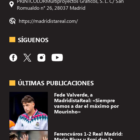
PRINTCOLORMultiproyectos Gráficos, S. L. C/ San
Romualdo n° 26, 28037 Madrid
https://madridistareal.com/
SÍGUENOS
ÚLTIMAS PUBLICACIONES
Fede Valverde, a
MadridistaReal: «Siempre
vamos a dar el máximo por
Mourinho»
Ferencváros 1-2 Real Madrid:
Mario Rivas y Espí dan la