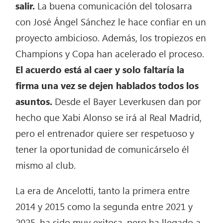
salir.
La buena comunicación del tolosarra
con José Ángel Sánchez le hace confiar en un
proyecto ambicioso. Además, los tropiezos en
Champions y Copa han acelerado el proceso.
El acuerdo está al caer y solo faltaría la
firma una vez se dejen hablados todos los
asuntos.
Desde el Bayer Leverkusen dan por
hecho que Xabi Alonso se irá al Real Madrid,
pero el entrenador quiere ser respetuoso y
tener la oportunidad de comunicárselo él
mismo al club.
La era de Ancelotti, tanto la primera entre
2014 y 2015 como la segunda entre 2021 y
2025, ha sido muy exitosa, pero ha llegado a