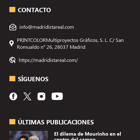
CONTACTO
info@madridistareal.com
PRINTCOLORMultiproyectos Gráficos, S. L. C/ San
Romualdo n° 26, 28037 Madrid
https://madridistareal.com/
SÍGUENOS
ÚLTIMAS PUBLICACIONES
El dilema de Mourinho en el
centro del campo