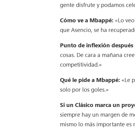
gente disfrute y podamos cel
Cómo ve a Mbappé:
«Lo veo 
que Asencio, se ha recupera
Punto de inflexión después 
cosas. De cara a mañana cree
competitividad.»
Qué le pide a Mbappé:
«Le p
solo por los goles.»
Si un Clásico marca un proy
siempre hay un margen de mej
mismo lo más importante es