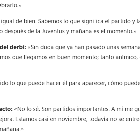
ebrarlo.»
igual de bien. Sabemos lo que significa el partido y l
do después de la Juventus y mañana es el momento.»
del derbi:
«Sin duda que ya han pasado unas semana
mos que llegamos en buen momento; tanto anímico, co
ido lo que puede hacer él para aparecer, cómo pued
ecto:
«No lo sé. Son partidos importantes. A mí me gu
ora. Estamos casi en noviembre, todavía no se entre
 mañana.»