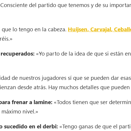
Consciente del partido que tenemos y de su importan
 que lo tengo en la cabeza.
Huijsen, Carvajal, Ceball
éis.»
n recuperados:
«Yo parto de la idea de que si están e
idad de nuestros jugadores sí que se pueden dar esas 
ienzan desde atrás. Hay muchos detalles que pueden 
para frenar a lamine:
«Todos tienen que ser determin
e máximo nivel.»
lo sucedido en el derbi:
«Tengo ganas de que el parti