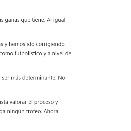
as ganas que tiene. Al igual
s y hemos ido corrigiendo
mo futbolístico y a nivel de
e ser más determinante. No
sta valorar el proceso y
ga ningún trofeo. Ahora