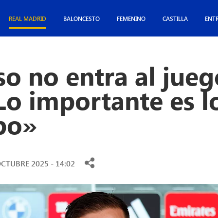
REAL MADRID
BALONCESTO
FEMENINO
CASTILLA
ENT
o no entra al jueg
Lo importante es l
po»
OCTUBRE 2025 - 14:02