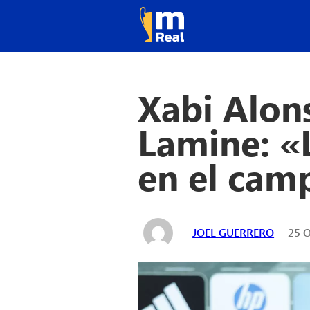
Xabi Alons
Lamine: «
en el cam
JOEL GUERRERO
25 