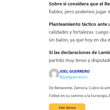
Sobre si considera que el Re
fiables, pero podemos jugar 
Planteamiento táctico ante 
calidades y fortalezas. Luego
sin balón, ya que hoy en día 
Si las declaraciones de Lami
partido muy tenso y disputad
JOEL GUERRERO
@joelguerrerorz
De Benavente, Zamora. Cubro la actua
Fútbol en su camino a la Eurocopa 
Xabi Alonso