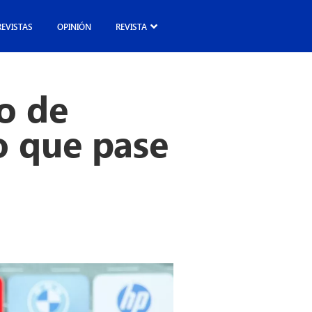
REVISTAS
OPINIÓN
REVISTA
o de
o que pase