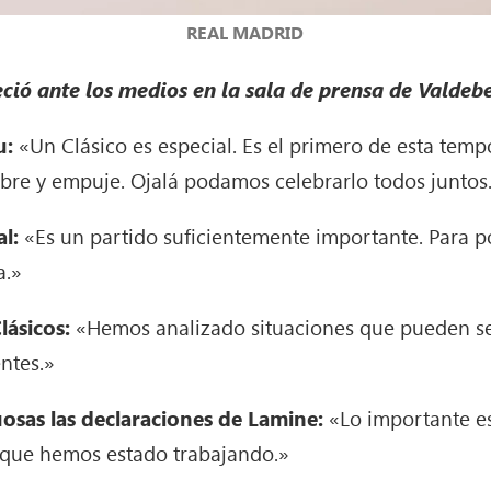
REAL MADRID
ció ante los medios en la sala de prensa de Valdebe
u:
«Un Clásico es especial. Es el primero de esta temp
ibre y empuje. Ojalá podamos celebrarlo todos juntos
l:
«Es un partido suficientemente importante. Para pod
a.»
lásicos:
«Hemos analizado situaciones que pueden se
ntes.»
uosas las declaraciones de Lamine:
«Lo importante es
 que hemos estado trabajando.»