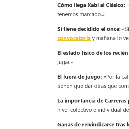
Cómo llega Xabi al Clásico:
«
tenemos marcado.»
Si tiene decidido el once:
«Sí
convocatoria
y mañana lo ver
El estado físico de los recié
jugar.»
El fuera de juego:
«Por la cal
tienen que dar otras que com
La importancia de Carreras 
nivel colectivo e individual d
Ganas de reivindicarse tras 