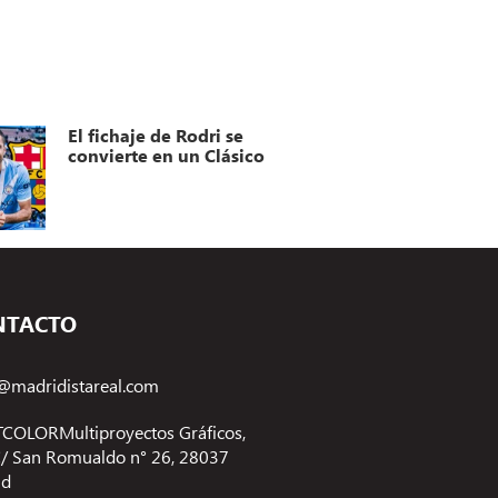
El fichaje de Rodri se
convierte en un Clásico
NTACTO
@madridistareal.com
COLORMultiproyectos Gráficos,
 C/ San Romualdo n° 26, 28037
id