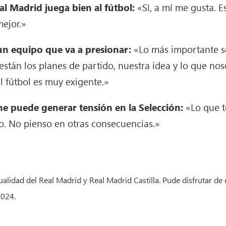
al Madrid juega bien al fútbol:
«Sí, a mí me gusta. E
mejor.»
un equipo que va a presionar:
«Lo más importante s
 están los planes de partido, nuestra idea y lo que n
el fútbol es muy exigente.»
ne puede generar tensión en la Selección:
«Lo que t
o. No pienso en otras consecuencias.»
lidad del Real Madrid y Real Madrid Castilla. Pude disfrutar de 
2024.