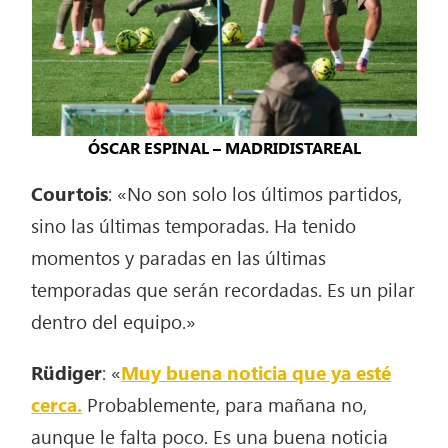
ÓSCAR ESPINAL – MADRIDISTAREAL
Courtois
: «No son solo los últimos partidos,
sino las últimas temporadas. Ha tenido
momentos y paradas en las últimas
temporadas que serán recordadas. Es un pilar
dentro del equipo.»
Rüdiger
: «
Muy buena noticia que ya esté
cerca.
Probablemente, para mañana no,
aunque le falta poco. Es una buena noticia