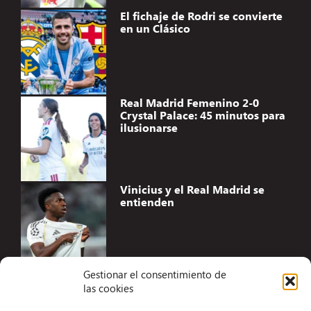
El fichaje de Rodri se convierte
en un Clásico
Real Madrid Femenino 2-0
Crystal Palace: 45 minutos para
ilusionarse
Vinicius y el Real Madrid se
entienden
Gestionar el consentimiento de
las cookies
Accesibilidad