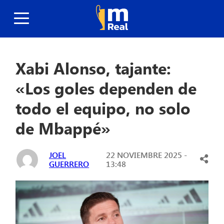
Xabi Alonso, tajante:
«Los goles dependen de
todo el equipo, no solo
de Mbappé»
JOEL
22 NOVIEMBRE 2025 -
GUERRERO
13:48