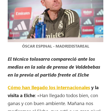
ÓSCAR ESPINAL - MADRIDISTAREAL
El técnico tolosarra compareció ante los
medios en la sala de prensa de Valdebebas
en la previa al partido frente al Elche
Cómo han llegado los internacionales
y la
visita a Elche
: «Han llegado todos bien, con
ganas y con buen ambiente. Mañana nos
mediremos al Elche, que está a un gran nivel