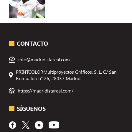
CONTACTO
info@madridistareal.com
PRINTCOLORMultiproyectos Gráficos, S. L. C/ San
Romualdo n° 26, 28037 Madrid
https://madridistareal.com/
SÍGUENOS