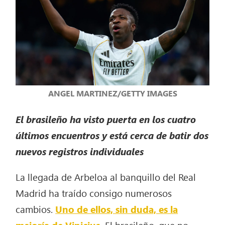
ANGEL MARTINEZ/GETTY IMAGES
El brasileño ha visto puerta en los cuatro
últimos encuentros y está cerca de batir dos
nuevos registros individuales
La llegada de Arbeloa al banquillo del Real
Madrid ha traído consigo numerosos
cambios.
Uno de ellos, sin duda, es la
mejoría de Vinicius.
El brasileño, que no