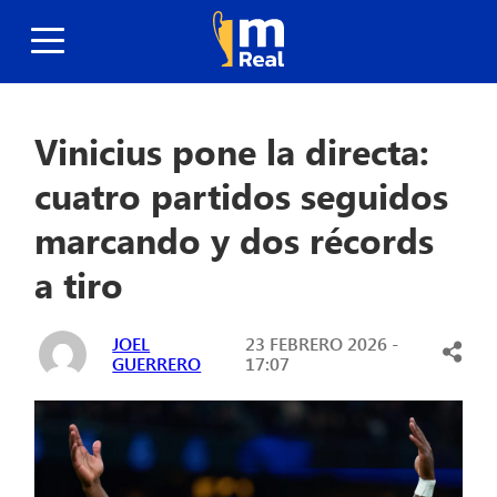
Vinicius pone la directa:
cuatro partidos seguidos
marcando y dos récords
a tiro
JOEL
23 FEBRERO 2026 -
GUERRERO
17:07