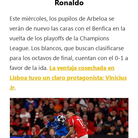
Ronaldo
Este miércoles, los pupilos de Arbeloa se
verán de nuevo las caras con el Benfica en la
vuelta de los playoffs de la Champions
League. Los blancos, que buscan clasificarse
para los octavos de final, cuentan con el 0-1 a
favor de la ida.
La ventaja cosechada en
Lisboa tuvo un claro protagonista: Vinicius
Jr
.