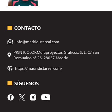
CONTACTO
info@madridistareal.com
PRINTCOLORMultiproyectos Gráficos, S. L. C/ San
Romualdo n° 26, 28037 Madrid
https://madridistareal.com/
SÍGUENOS