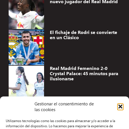
nuevo jugador del Real Madrid
El fichaje de Rodri se convierte
en un Clásico
Real Madrid Femenino 2-0
Crystal Palace: 45 minutos para
ilusionarse
Gestionar el consentimiento de
las cookies
Accesibilidad
Utilizamos tecnologías como las cookies para almacenar y/o acceder a la
Aviso Legal
información del dispositivo. Lo hacemos para mejorar la experiencia de