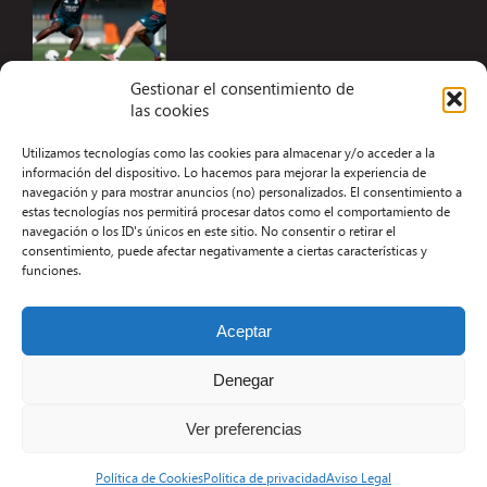
Gestionar el consentimiento de
las cookies
Accesibilidad
Utilizamos tecnologías como las cookies para almacenar y/o acceder a la
Aviso Legal
información del dispositivo. Lo hacemos para mejorar la experiencia de
navegación y para mostrar anuncios (no) personalizados. El consentimiento a
Términos y condiciones
estas tecnologías nos permitirá procesar datos como el comportamiento de
navegación o los ID's únicos en este sitio. No consentir o retirar el
Política de privacidad
consentimiento, puede afectar negativamente a ciertas características y
funciones.
Redacción
Contacto
Aceptar
Desarrollo Web por Kiwop
Denegar
Ver preferencias
Política de Cookies
Política de privacidad
Aviso Legal