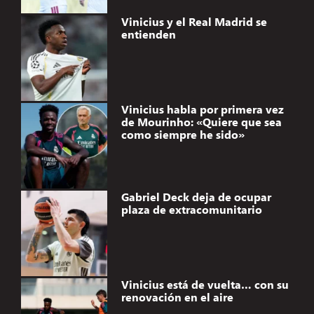
Vinicius y el Real Madrid se
entienden
Vinicius habla por primera vez
de Mourinho: «Quiere que sea
como siempre he sido»
Gabriel Deck deja de ocupar
plaza de extracomunitario
Vinicius está de vuelta… con su
renovación en el aire