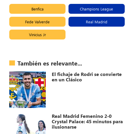
Benfica
Champions League
Fede Valverde
Real Madrid
Vinicius Jr
También es relevante...
El fichaje de Rodri se convierte
en un Clásico
Real Madrid Femenino 2-0
Crystal Palace: 45 minutos para
ilusionarse