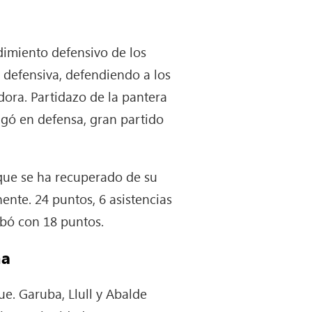
dimiento defensivo de los
 defensiva, defendiendo a los
dora. Partidazo de la pantera
gó en defensa, gran partido
ue se ha recuperado de su
nte. 24 puntos, 6 asistencias
abó con 18 puntos.
na
e. Garuba, Llull y Abalde