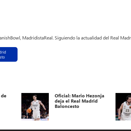
panishBowl, MadridistaReal. Siguiendo la actualidad del Real Madr
drid
sto
 de
Oficial: Mario Hezonja
deja el Real Madrid
Baloncesto