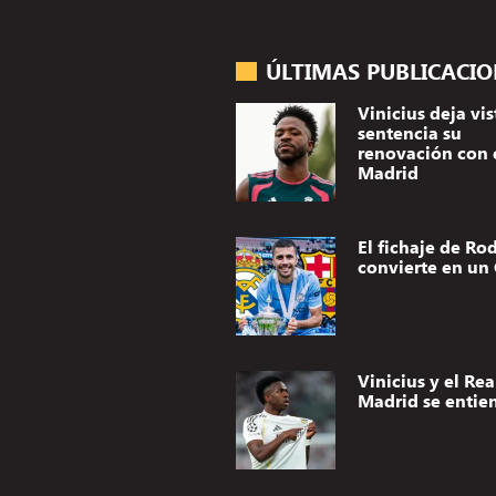
ÚLTIMAS PUBLICACI
Vinicius deja vis
sentencia su
renovación con 
Madrid
El fichaje de Rod
convierte en un 
Vinicius y el Rea
Madrid se entie