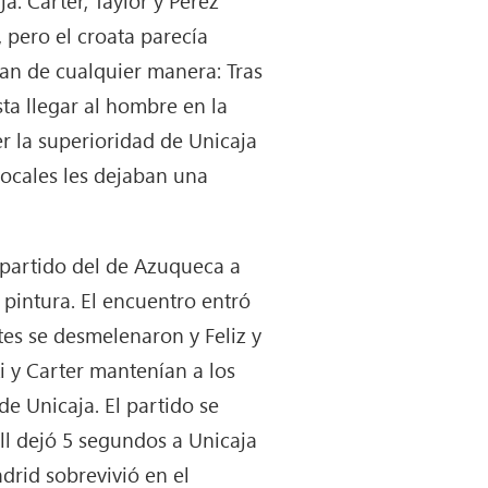
 pero el croata parecía
ban de cualquier manera: Tras
ta llegar al hombre en la
r la superioridad de Unicaja
locales les dejaban una
 partido del de Azuqueca a
 pintura. El encuentro entró
tes se desmelenaron y Feliz y
 y Carter mantenían a los
e Unicaja. El partido se
ll dejó 5 segundos a Unicaja
drid sobrevivió en el