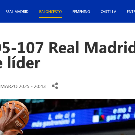
REAL MADRID
BALONCESTO
FEMENINO
CASTILLA
ENT
05-107 Real Madrid
 líder
 MARZO 2025 - 20:43