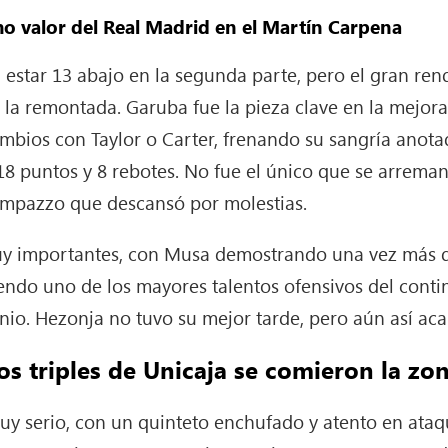
o valor del Real Madrid en el Martín Carpena
estar 13 abajo en la segunda parte, pero el gran ren
la remontada. Garuba fue la pieza clave en la mejora
cambios con Taylor o Carter, frenando su sangría anota
8 puntos y 8 rebotes. No fue el único que se arreman
Campazzo que descansó por molestias.
uy importantes, con Musa demostrando una vez más q
do uno de los mayores talentos ofensivos del contine
snio. Hezonja no tuvo su mejor tarde, pero aún así ac
os triples de Unicaja se comieron la zo
uy serio, con un quinteto enchufado y atento en ataqu