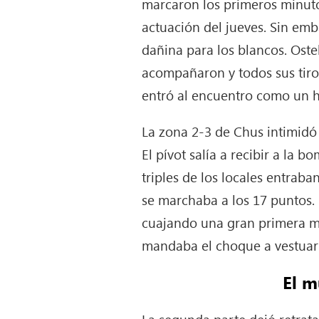
marcaron los primeros minuto
actuación del jueves. Sin emb
dañina para los blancos. Oste
acompañaron y todos sus tiro
entró al encuentro como un h
La zona 2-3 de Chus intimidó a
El pívot salía a recibir a la 
triples de los locales entrab
se marchaba a los 17 puntos.
cuajando una gran primera mita
mandaba el choque a vestuar
El m
La segunda parte dejó retrata