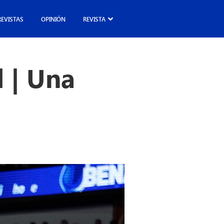
REVISTAS
OPINIÓN
REVISTA
 | Una