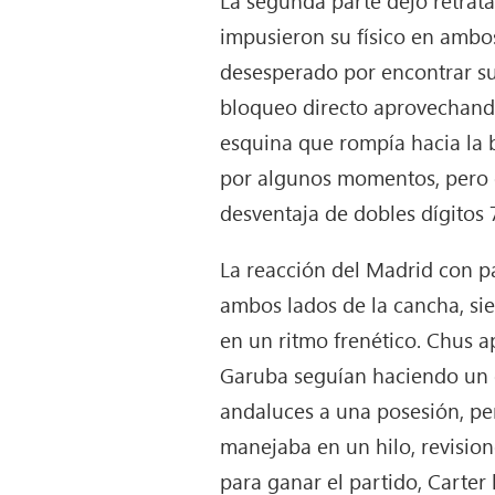
impusieron su físico en ambos
desesperado por encontrar su 
bloqueo directo aprovechando
esquina que rompía hacia la b
por algunos momentos, pero el
desventaja de dobles dígitos 7
La reacción del Madrid con pa
ambos lados de la cancha, sie
en un ritmo frenético. Chus a
Garuba seguían haciendo un e
andaluces a una posesión, per
manejaba en un hilo, revision
para ganar el partido, Carter