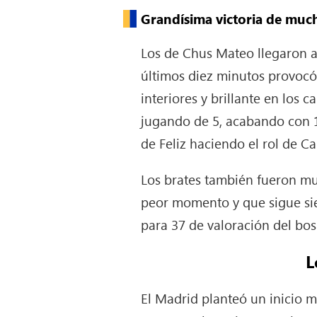
Grandísima victoria de much
Los de Chus Mateo llegaron a 
últimos diez minutos provocó 
interiores y brillante en los 
jugando de 5, acabando con 1
de Feliz haciendo el rol de 
Los brates también fueron m
peor momento y que sigue sien
para 37 de valoración del bo
L
El Madrid planteó un inicio m