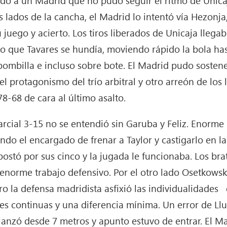
 lados de la cancha, el Madrid lo intentó vía Hezonja,
juego y acierto. Los tiros liberados de Unicaja llega
 que Tavares se hundía, moviendo rápido la bola has
ombilla e incluso sobre bote. El Madrid pudo sostene
 protagonismo del trío arbitral y otro arreón de los 
8-68 de cara al último asalto.
rcial 3-15 no se entendió sin Garuba y Feliz. Enorme
ndo el encargado de frenar a Taylor y castigarlo en la
postó por sus cinco y la jugada le funcionaba. Los bra
norme trabajo defensivo. Por el otro lado Osetkowski
o la defensa madridista asfixió las individualidades d
es continuas y una diferencia mínima. Un error de Llu
 lanzó desde 7 metros y apunto estuvo de entrar. El Ma