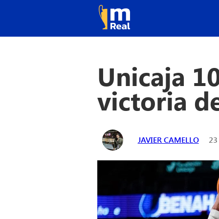
Unicaja 1
victoria de
JAVIER CAMELLO
23