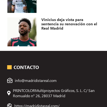
Vinicius deja vista para
sentencia su renovación con el
Real Madrid
CONTACTO
info@madridistareal.com
PRINTCOLORMultiproyectos Gráficos, S. L. C/ San
Romualdo n° 26, 28037 Madrid
https://madridistareal.com/