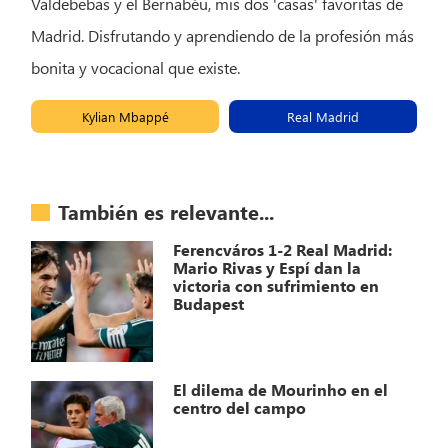
Valdebebas y el Bernabéu, mis dos 'casas' favoritas de
Madrid. Disfrutando y aprendiendo de la profesión más
bonita y vocacional que existe.
Kylian Mbappé
Real Madrid
También es relevante...
Ferencváros 1-2 Real Madrid:
Mario Rivas y Espí dan la
victoria con sufrimiento en
Budapest
El dilema de Mourinho en el
centro del campo