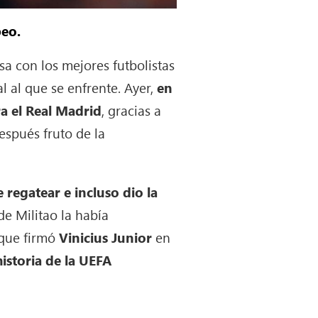
peo.
esa con los mejores futbolistas
al al que se enfrente. Ayer,
en
ra el Real Madrid
, gracias a
espués fruto de la
 regatear e incluso dio la
 de Militao la había
 que firmó
Vinicius Junior
en
istoria de la UEFA