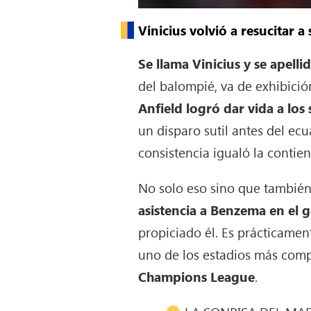
Vinicius volvió a resucitar 
Se llama Vinicius y se apelli
del balompié, va de exhibición
Anfield logró dar vida a lo
un disparo sutil antes del ec
consistencia igualó la contie
No solo eso sino que también 
asistencia a Benzema en el 
propiciado él. Es prácticamen
uno de los estadios más com
Champions League
.