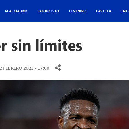
REAL MADRID
BALONCESTO
FEMENINO
CASTILLA
ENT
 sin límites
2 FEBRERO 2023 - 17:00