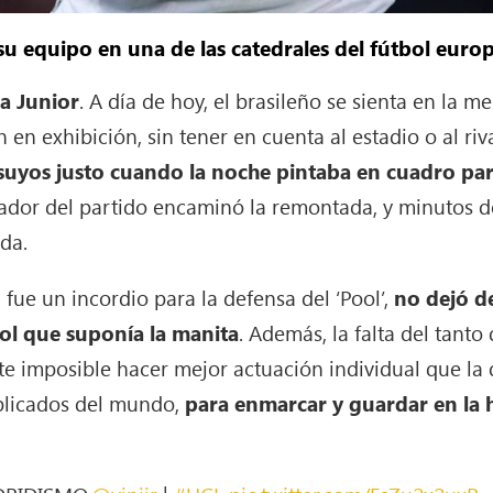
a su equipo en una de las catedrales del fútbol euro
da Junior
. A día de hoy, el brasileño se sienta en la m
 en exhibición, sin tener en cuenta al estadio o al riv
s suyos justo cuando la noche pintaba en cuadro pa
uador del partido encaminó la remontada, y minutos d
nda.
fue un incordio para la defensa del ‘Pool’,
no dejó de
gol que suponía la manita
. Además, la falta del tanto
te imposible hacer mejor actuación individual que la
plicados del mundo,
para enmarcar y guardar en la h