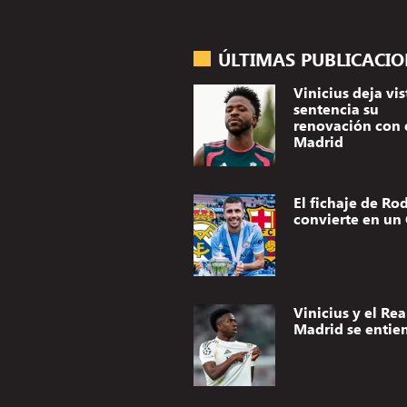
ÚLTIMAS PUBLICACI
Vinicius deja vis
sentencia su
renovación con 
Madrid
El fichaje de Rod
convierte en un 
Vinicius y el Rea
Madrid se entie