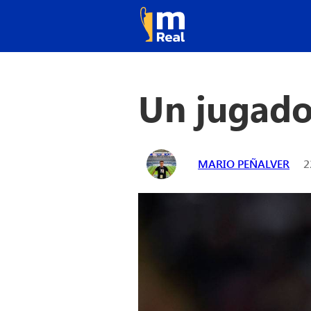
Un jugador
MARIO PEÑALVER
2