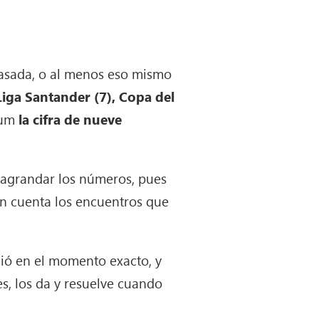
pasada, o al menos eso mismo
 Liga Santander (7), Copa del
lum
la cifra de nueve
agrandar los números, pues
 en cuenta los encuentros que
ció en el momento exacto, y
s, los da y resuelve cuando