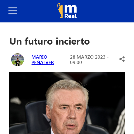
Un futuro incierto
MARIO
28 MARZO 2023 -
PEÑALVER
09:00