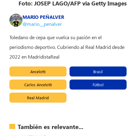
Foto: JOSEP LAGO/AFP via Getty Images
MARIO PEÑALVER
@mario__penalver
Toledano de cepa que vuelca su pasión en el
periodismo deportivo. Cubriendo al Real Madrid desde
2022 en MadridistaReal
Ancelotti
Brasil
Carlos Ancelotti
Fútbol
Real Madrid
También es relevante...