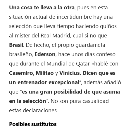
Una cosa te lleva a la otra
, pues en esta
situación actual de incertidumbre hay una
selección que lleva tiempo haciendo guiños
al mister del Real Madrid, cual si no que
Brasil
. De hecho, el propio guardameta
brasileño,
Ederson
, hace unos días confesó
que durante el Mundial de Qatar «hablé con
Casemiro
,
Militao
y
Vinicius. Dicen que es
un entrenador excepciona
l”, además añadió
que “
es una gran posibilidad de que asuma
en la selección
”. No son pura casualidad
estas declaraciones.
Posibles sustitutos