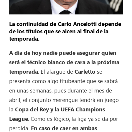
La continuidad de Carlo Ancelotti depende
de los títulos que se alcen al final de la
temporada.
A día de hoy nadie puede asegurar quien
será el técnico blanco de cara a la próxima
temporada
. El alargue de
Carletto
se
presenta como algo titubeante que se sabrá
en unas semanas, pues durante el mes de
abril, el conjunto merengue tendrá en juego
la
Copa del Rey y la UEFA Champions
League
. Como es lógico, la liga ya se da por
perdida.
En caso de caer en ambas