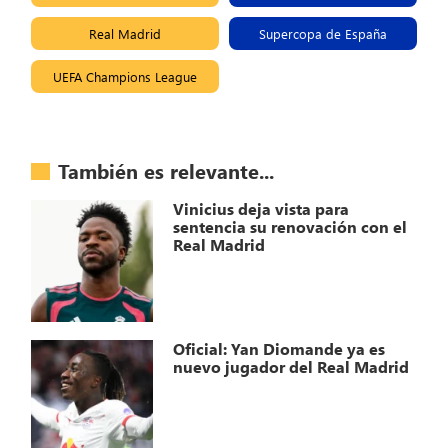
Real Madrid
Supercopa de España
UEFA Champions League
También es relevante...
Vinicius deja vista para
sentencia su renovación con el
Real Madrid
Oficial: Yan Diomande ya es
nuevo jugador del Real Madrid