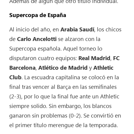
Además de algún que otro título individual.
Supercopa de España
Al inicio del año, en
Arabia Saudí
, los chicos
de
Carlo Ancelotti
se alzaron con la
Supercopa española. Aquel torneo lo
disputaron cuatro equipos:
Real Madrid
,
FC
Barcelona
,
Atlético de Madrid
y
Athletic
Club
. La escuadra capitalina se colocó en la
final tras vencer al Barça en las semifinales
(2-3), por lo que la final fue ante un Athletic
siempre solido. Sin embargo, los blancos
ganaron sin problemas (0-2). Se convirtió en
el primer título merengue de la temporada.