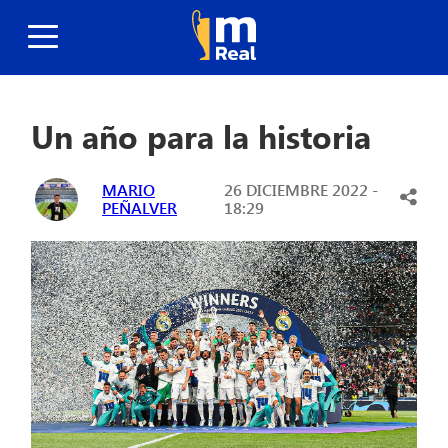
Un año para la historia
MARIO
26 DICIEMBRE 2022 -
PEÑALVER
18:29