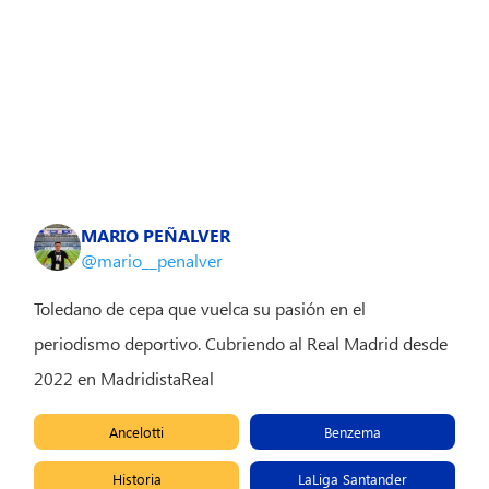
MARIO PEÑALVER
@mario__penalver
Toledano de cepa que vuelca su pasión en el
periodismo deportivo. Cubriendo al Real Madrid desde
2022 en MadridistaReal
Ancelotti
Benzema
Historia
LaLiga Santander