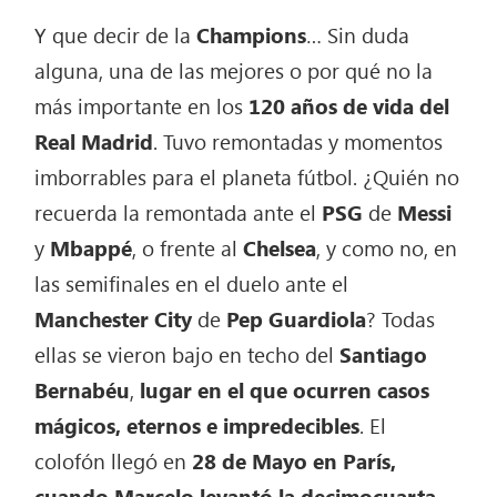
Y que decir de la
Champions
… Sin duda
alguna, una de las mejores o por qué no la
más importante en los
120 años de vida del
Real Madrid
. Tuvo remontadas y momentos
imborrables para el planeta fútbol. ¿Quién no
recuerda la remontada ante el
PSG
de
Messi
y
Mbappé
, o frente al
Chelsea
, y como no, en
las semifinales en el duelo ante el
Manchester City
de
Pep
Guardiola
? Todas
ellas se vieron bajo en techo del
Santiago
Bernabéu
,
lugar en el que ocurren casos
mágicos, eternos e impredecibles
. El
colofón llegó en
28 de Mayo en París,
cuando Marcelo levantó la decimocuarta