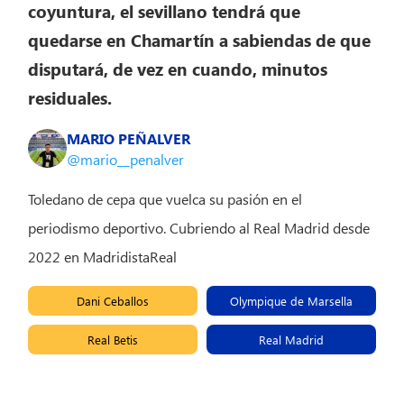
coyuntura, el sevillano tendrá que
quedarse en Chamartín a sabiendas de que
disputará, de vez en cuando, minutos
residuales.
MARIO PEÑALVER
@mario__penalver
Toledano de cepa que vuelca su pasión en el
periodismo deportivo. Cubriendo al Real Madrid desde
2022 en MadridistaReal
Dani Ceballos
Olympique de Marsella
Real Betis
Real Madrid