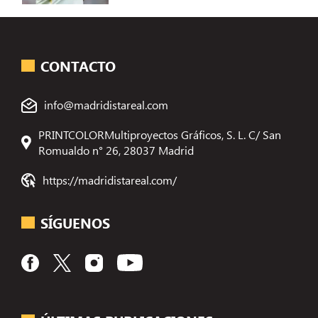
CONTACTO
info@madridistareal.com
PRINTCOLORMultiproyectos Gráficos, S. L. C/ San
Romualdo n° 26, 28037 Madrid
https://madridistareal.com/
SÍGUENOS