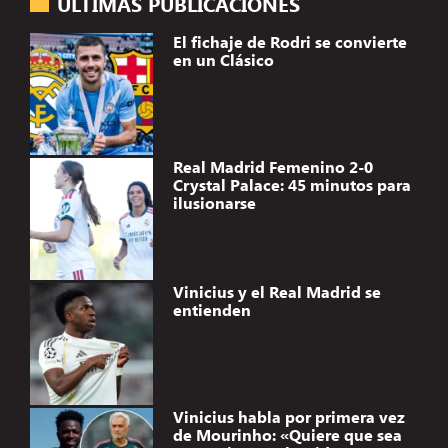
ÚLTIMAS PUBLICACIONES
El fichaje de Rodri se convierte
en un Clásico
Real Madrid Femenino 2-0
Crystal Palace: 45 minutos para
ilusionarse
Vinicius y el Real Madrid se
entienden
Vinicius habla por primera vez
de Mourinho: «Quiere que sea