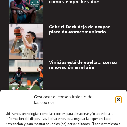
como siempre he sido»
Gabriel Deck deja de ocupar
plaza de extracomunitario
Vinicius está de vuelta… con su
renovación en el aire
Gestionar el consentimiento de
las cookies
Accesibilidad
Utilizamos tecnologías como las cookies para almacenar y/o acceder a la
Aviso Legal
información del dispositivo. Lo hacemos para mejorar la experiencia de
navegación y para mostrar anuncios (no) personalizados. El consentimiento a