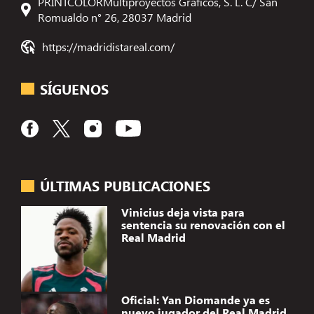
PRINTCOLORMultiproyectos Gráficos, S. L. C/ San
Romualdo n° 26, 28037 Madrid
https://madridistareal.com/
SÍGUENOS
ÚLTIMAS PUBLICACIONES
Vinicius deja vista para
sentencia su renovación con el
Real Madrid
Oficial: Yan Diomande ya es
nuevo jugador del Real Madrid