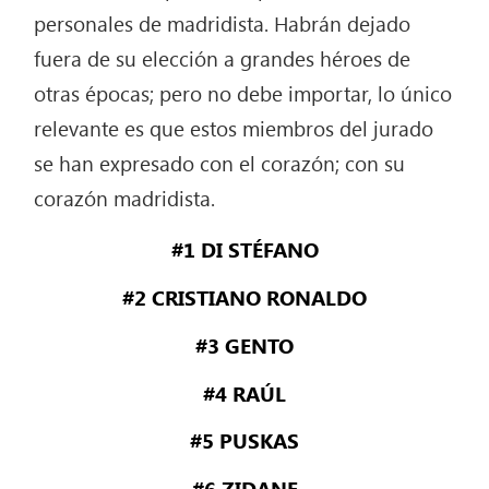
personales de madridista. Habrán dejado
fuera de su elección a grandes héroes de
otras épocas; pero no debe importar, lo único
relevante es que estos miembros del jurado
se han expresado con el corazón; con su
corazón madridista.
#1 DI STÉFANO
#2 CRISTIANO RONALDO
#3 GENTO
#4 RAÚL
#5 PUSKAS
#6 ZIDANE