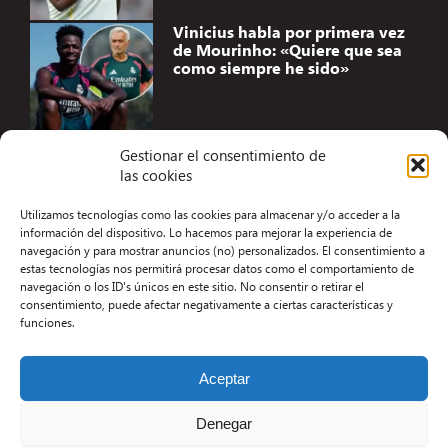
Vinicius habla por primera vez
de Mourinho: «Quiere que sea
como siempre he sido»
Gestionar el consentimiento de
las cookies
Accesibilidad
Utilizamos tecnologías como las cookies para almacenar y/o acceder a la
Aviso Legal
información del dispositivo. Lo hacemos para mejorar la experiencia de
navegación y para mostrar anuncios (no) personalizados. El consentimiento a
Términos y condiciones
estas tecnologías nos permitirá procesar datos como el comportamiento de
navegación o los ID's únicos en este sitio. No consentir o retirar el
Política de privacidad
consentimiento, puede afectar negativamente a ciertas características y
funciones.
Redacción
Contacto
Aceptar
Desarrollo Web por Kiwop
Denegar