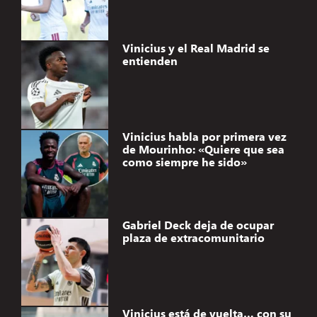
Vinicius y el Real Madrid se
entienden
Vinicius habla por primera vez
de Mourinho: «Quiere que sea
como siempre he sido»
Gabriel Deck deja de ocupar
plaza de extracomunitario
Vinicius está de vuelta… con su