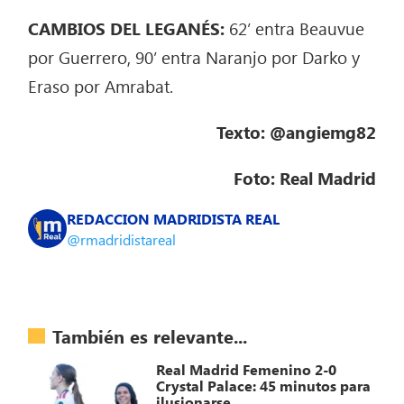
CAMBIOS DEL LEGANÉS:
62’ entra Beauvue
por Guerrero, 90’ entra Naranjo por Darko y
Eraso por Amrabat.
Texto: @angiemg82
Foto: Real Madrid
REDACCION MADRIDISTA REAL
@rmadridistareal
También es relevante...
Real Madrid Femenino 2-0
Crystal Palace: 45 minutos para
ilusionarse