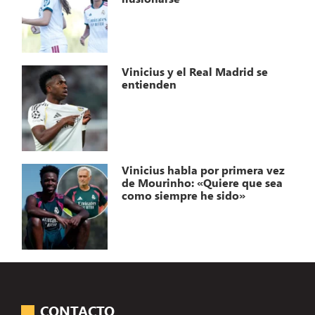
Vinicius y el Real Madrid se
entienden
Vinicius habla por primera vez
de Mourinho: «Quiere que sea
como siempre he sido»
CONTACTO