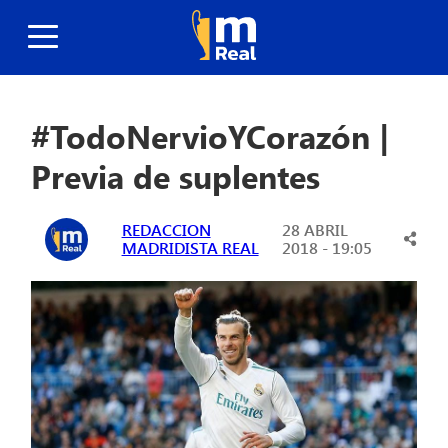
#TodoNervioYCorazón |
Previa de suplentes
REDACCION
28 ABRIL
MADRIDISTA REAL
2018 - 19:05