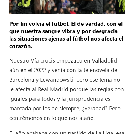
Por fin volvía el fútbol. El de verdad, con el
que nuestra sangre vibra y por desgracia
las situaciones ajenas al fútbol nos afecta el
corazón.
Nuestro Vía crucis empezaba en Valladolid
aún en el 2022 y venía con la telenovela del
Barcelona y Lewandowski, pero ese tema no
le afecta al Real Madrid porque las reglas con
iguales para todos y la jurisprudencia es
marcada por los de siempre, ¿veradad? Pero
centrémonos en lo que nos atañe.
El año acababa con un partido de La Liga, esa