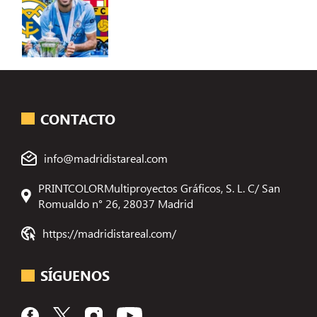
CONTACTO
info@madridistareal.com
PRINTCOLORMultiproyectos Gráficos, S. L. C/ San
Romualdo n° 26, 28037 Madrid
https://madridistareal.com/
SÍGUENOS