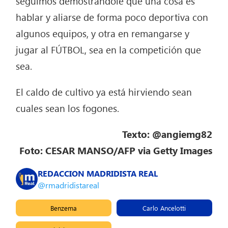
seguimos demostrándole que una cosa es
hablar y aliarse de forma poco deportiva con
algunos equipos, y otra en remangarse y
jugar al FÚTBOL, sea en la competición que
sea.
El caldo de cultivo ya está hirviendo sean
cuales sean los fogones.
Texto: @angiemg82
Foto: CESAR MANSO/AFP via Getty Images
REDACCION MADRIDISTA REAL
@rmadridistareal
Benzema
Carlo Ancelotti