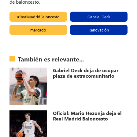
de baloncesto.
#RealMadridBaloncesto
Gabriel Deck
mercado
Renovación
También es relevante...
Gabriel Deck deja de ocupar
plaza de extracomunitario
Oficial: Mario Hezonja deja el
Real Madrid Baloncesto