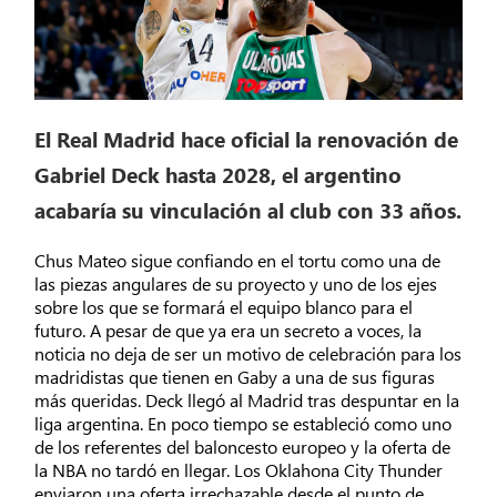
El Real Madrid hace oficial la renovación de
Gabriel Deck hasta 2028, el argentino
acabaría su vinculación al club con 33 años.
Chus Mateo sigue confiando en el tortu como una de
las piezas angulares de su proyecto y uno de los ejes
sobre los que se formará el equipo blanco para el
futuro. A pesar de que ya era un secreto a voces, la
noticia no deja de ser un motivo de celebración para los
madridistas que tienen en Gaby a una de sus figuras
más queridas. Deck llegó al Madrid tras despuntar en la
liga argentina. En poco tiempo se estableció como uno
de los referentes del baloncesto europeo y la oferta de
la NBA no tardó en llegar. Los Oklahona City Thunder
enviaron una oferta irrechazable desde el punto de