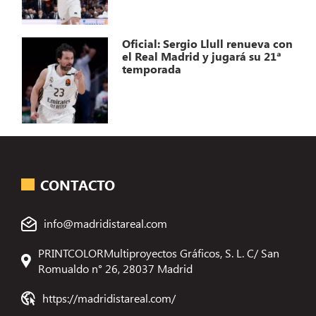
Oficial: Sergio Llull renueva con
el Real Madrid y jugará su 21ª
temporada
CONTACTO
info@madridistareal.com
PRINTCOLORMultiproyectos Gráficos, S. L. C/ San
Romualdo n° 26, 28037 Madrid
https://madridistareal.com/