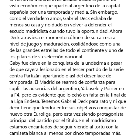
vista económico que apartó al argentino de la capital
española por una temporada y media. Sin embargo,
como el verdadero amor, Gabriel Deck echaba de
menos su casa y no dudó en volver a defender el
escudo madridista cuando tuvo la oportunidad. Ahora
Deck atraviesa el momento cúlmen de su carrera a
nivel de juego y maduración, coslidándose como una
de las grandes estrellas de todo el continente y uno de
los pilares de su selección nacional.
Gaby fue clave en la conquista de la undécima a pesar
de que cayera lesionado en el tercer partido de la serie
contra Partizán, apartándolo así del desenlace de
temporada. El Madrid se rearmó de confianza para
suplir las ausencias del argentino, Yabusele y Poirier en
la F4, pero es evidente que lo echó en falta en la final de
la Liga Endesa. Tenemos Gabriel Deck para rato y ni que
decir tiene que tendrá entre sus objetivos conquistar de
nuevo otra Euroliga, pero esta vez siendo protagonista
principal del partido por el título. En el madridismo
estamos encantados de seguir viendo al tortu con la
camiseta blanca al menos por cinco temporadas más.