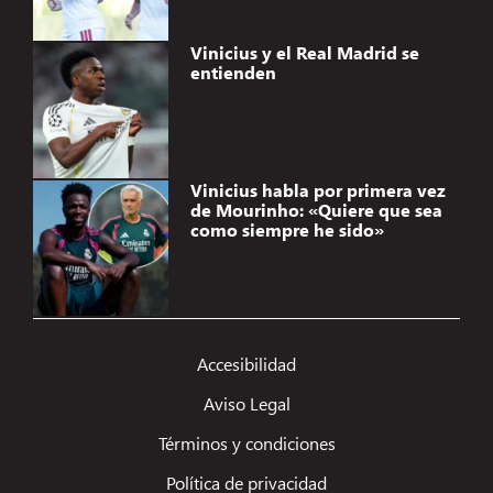
Vinicius y el Real Madrid se
entienden
Vinicius habla por primera vez
de Mourinho: «Quiere que sea
como siempre he sido»
Accesibilidad
Aviso Legal
Términos y condiciones
Política de privacidad