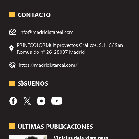
CONTACTO
info@madridistareal.com
PRINTCOLORMultiproyectos Gráficos, S. L. C/ San
Romualdo n° 26, 28037 Madrid
https://madridistareal.com/
SÍGUENOS
ÚLTIMAS PUBLICACIONES
Vinicius deja vista para