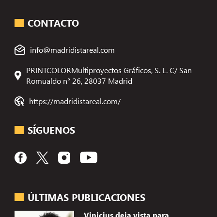
CONTACTO
info@madridistareal.com
PRINTCOLORMultiproyectos Gráficos, S. L. C/ San
Romualdo n° 26, 28037 Madrid
https://madridistareal.com/
SÍGUENOS
ÚLTIMAS PUBLICACIONES
Vinicius deja vista para