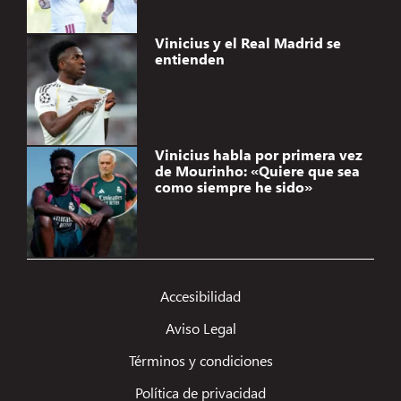
Vinicius y el Real Madrid se
entienden
Vinicius habla por primera vez
de Mourinho: «Quiere que sea
como siempre he sido»
Accesibilidad
Aviso Legal
Términos y condiciones
Política de privacidad