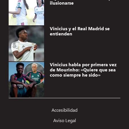
ilusionarse
Vinicius y el Real Madrid se
entienden
Vinicius habla por primera vez
de Mourinho: «Quiere que sea
como siempre he sido»
Gestionar el consentimiento de
las cookies
Accesibilidad
Utilizamos tecnologías como las cookies para almacenar y/o acceder a la
Aviso Legal
información del dispositivo. Lo hacemos para mejorar la experiencia de
navegación y para mostrar anuncios (no) personalizados. El consentimiento a