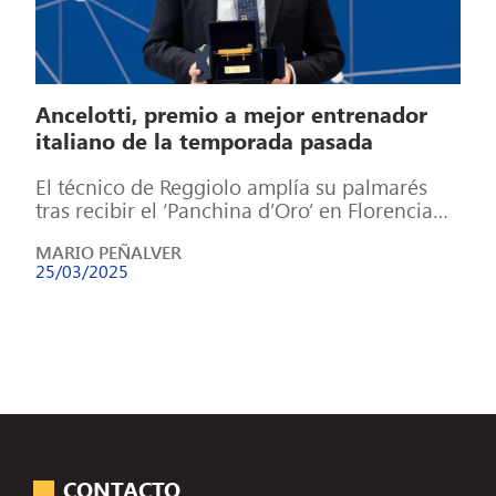
Ancelotti, premio a mejor entrenador
italiano de la temporada pasada
El técnico de Reggiolo amplía su palmarés
tras recibir el ‘Panchina d’Oro’ en Florencia
Carlo Ancelotti ha vuelto a romper […]
MARIO PEÑALVER
25/03/2025
CONTACTO