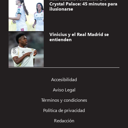
Crystal Palace: 45 minutos para
ilusionarse
Vinicius y el Real Madrid se
entienden
Accesibilidad
Aviso Legal
Términos y condiciones
Política de privacidad
Redacción