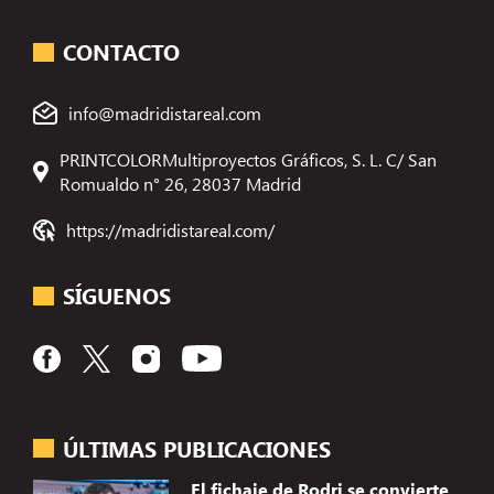
CONTACTO
info@madridistareal.com
PRINTCOLORMultiproyectos Gráficos, S. L. C/ San
Romualdo n° 26, 28037 Madrid
https://madridistareal.com/
SÍGUENOS
ÚLTIMAS PUBLICACIONES
El fichaje de Rodri se convierte