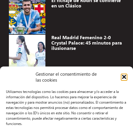
El fichaje de Rodri se convierte
en un Clásico
Real Madrid Femenino 2-0
Crystal Palace: 45 minutos para
ilusionarse
Gestionar el consentimiento de
las cookies
Accesibilidad
Utilizamos tecnologías como las cookies para almacenar y/o acceder a la
Aviso Legal
información del dispositivo. Lo hacemos para mejorar la experiencia de
navegación y para mostrar anuncios (no) personalizados. El consentimiento a
Términos y condiciones
estas tecnologías nos permitirá procesar datos como el comportamiento de
navegación o los ID's únicos en este sitio. No consentir o retirar el
Política de privacidad
consentimiento, puede afectar negativamente a ciertas características y
funciones.
Redacción