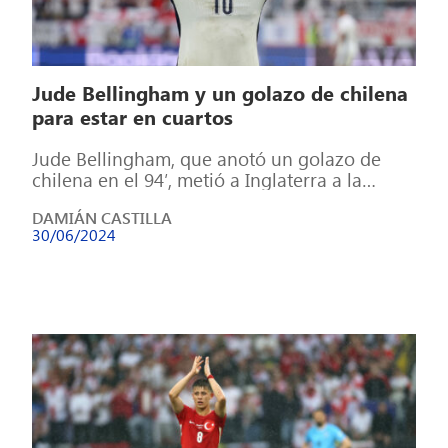
Jude Bellingham y un golazo de chilena
para estar en cuartos
Jude Bellingham, que anotó un golazo de
chilena en el 94′, metió a Inglaterra a la
prórroga cuando más lo […]
DAMIÁN CASTILLA
30/06/2024