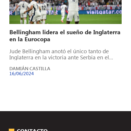
Bellingham lidera el sueño de Inglaterra
en la Eurocopa
Jude Bellingham anotó el único tanto de
Inglaterra en la victoria ante Serbia en el
debut de los Three Lions […]
DAMIÁN CASTILLA
16/06/2024
CONTACTO