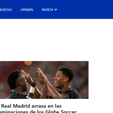
REVISTAS
OPINIÓN
REVISTA
 Real Madrid arrasa en las
ominaciones de los Globe Soccer