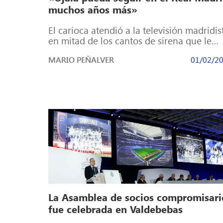
muchos años más»
El carioca atendió a la televisión madridis
en mitad de los cantos de sirena que le
llegan desde Arabia El […]
MARIO PEÑALVER
01/02/2
La Asamblea de socios compromisari
fue celebrada en Valdebebas