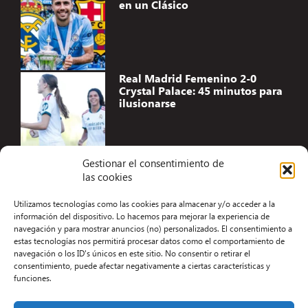
en un Clásico
Real Madrid Femenino 2-0
Crystal Palace: 45 minutos para
ilusionarse
Gestionar el consentimiento de
las cookies
Accesibilidad
Utilizamos tecnologías como las cookies para almacenar y/o acceder a la
Aviso Legal
información del dispositivo. Lo hacemos para mejorar la experiencia de
navegación y para mostrar anuncios (no) personalizados. El consentimiento a
Términos y condiciones
estas tecnologías nos permitirá procesar datos como el comportamiento de
navegación o los ID's únicos en este sitio. No consentir o retirar el
Política de privacidad
consentimiento, puede afectar negativamente a ciertas características y
funciones.
Redacción