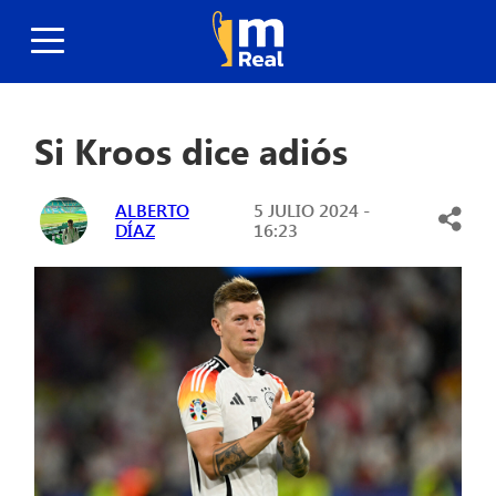
Si Kroos dice adiós
ALBERTO
5 JULIO 2024 -
DÍAZ
16:23