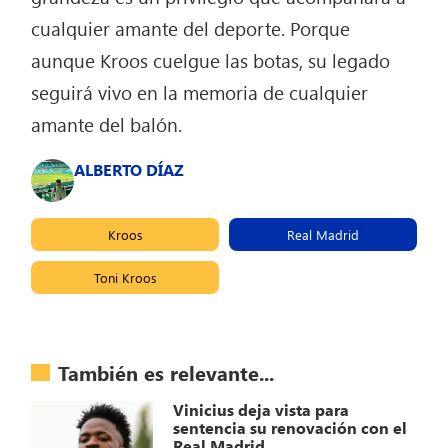
cualquier amante del deporte. Porque
aunque Kroos cuelgue las botas, su legado
seguirá vivo en la memoria de cualquier
amante del balón.
ALBERTO DÍAZ
Kroos
Real Madrid
Toni Kroos
También es relevante...
Vinicius deja vista para
sentencia su renovación con el
Real Madrid