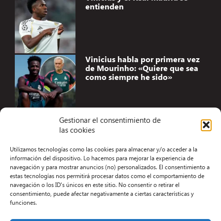
entienden
Vinicius habla por primera vez
de Mourinho: «Quiere que sea
como siempre he sido»
Gestionar el consentimiento de
las cookies
Accesibilidad
Utilizamos tecnologías como las cookies para almacenar y/o acceder a la
Aviso Legal
información del dispositivo. Lo hacemos para mejorar la experiencia de
navegación y para mostrar anuncios (no) personalizados. El consentimiento a
Términos y condiciones
estas tecnologías nos permitirá procesar datos como el comportamiento de
navegación o los ID's únicos en este sitio. No consentir o retirar el
Política de privacidad
consentimiento, puede afectar negativamente a ciertas características y
funciones.
Redacción