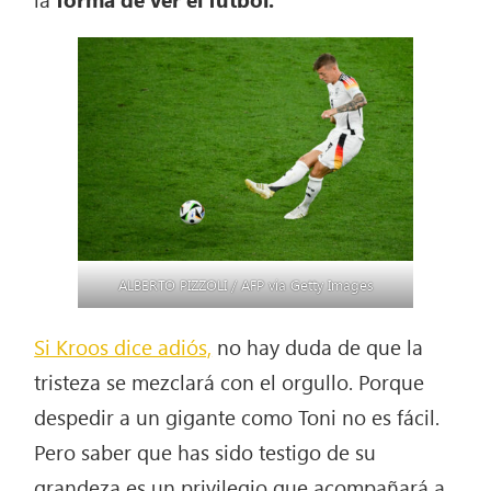
ALBERTO PIZZOLI / AFP via Getty Images
Si Kroos dice adiós,
no hay duda de que la
tristeza se mezclará con el orgullo. Porque
despedir a un gigante como Toni no es fácil.
Pero saber que has sido testigo de su
grandeza es un privilegio que acompañará a