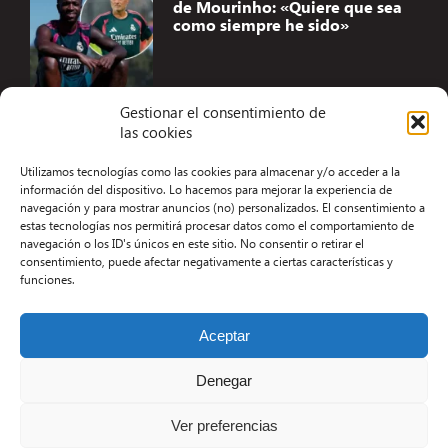
de Mourinho: «Quiere que sea
como siempre he sido»
Gestionar el consentimiento de
las cookies
Accesibilidad
Utilizamos tecnologías como las cookies para almacenar y/o acceder a la
Aviso Legal
información del dispositivo. Lo hacemos para mejorar la experiencia de
navegación y para mostrar anuncios (no) personalizados. El consentimiento a
Términos y condiciones
estas tecnologías nos permitirá procesar datos como el comportamiento de
navegación o los ID's únicos en este sitio. No consentir o retirar el
Política de privacidad
consentimiento, puede afectar negativamente a ciertas características y
funciones.
Redacción
Contacto
Aceptar
Desarrollo Web por Kiwop
Denegar
Ver preferencias