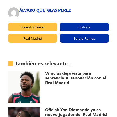
ÁLVARO QUETGLAS PÉREZ
Florentino Pérez
Historia
Real Madrid
Sergio Ramos
También es relevante...
Vinicius deja vista para
sentencia su renovación con el
Real Madrid
Oficial: Yan Diomande ya es
nuevo jugador del Real Madrid