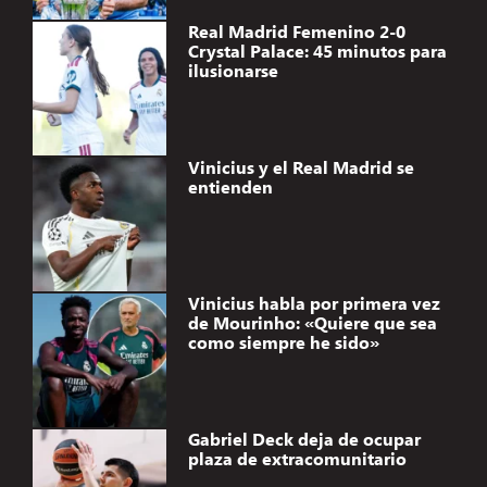
Real Madrid Femenino 2-0
Crystal Palace: 45 minutos para
ilusionarse
Vinicius y el Real Madrid se
entienden
Vinicius habla por primera vez
de Mourinho: «Quiere que sea
como siempre he sido»
Gabriel Deck deja de ocupar
plaza de extracomunitario