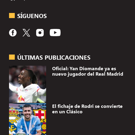
SÍGUENOS
ÚLTIMAS PUBLICACIONES
Oficial: Yan Diomande ya es
nuevo jugador del Real Madrid
El fichaje de Rodri se convierte
en un Clásico