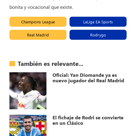
bonita y vocacional que existe.
Champions League
LaLiga EA Sports
Real Madrid
Rodrygo
También es relevante...
Oficial: Yan Diomande ya es
nuevo jugador del Real Madrid
El fichaje de Rodri se convierte
en un Clásico