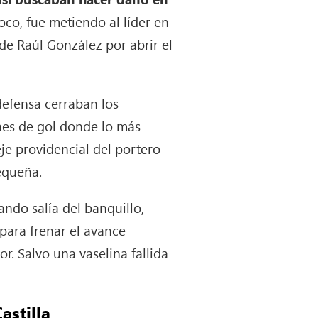
co, fue metiendo al líder en
 de Raúl González por abrir el
defensa cerraban los
nes de gol donde lo más
je providencial del portero
equeña.
ndo salía del banquillo,
para frenar el avance
. Salvo una vaselina fallida
astilla