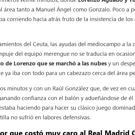
l área tanto a Manuel Ángel como Gonzalo. Poco a po
a corriendo hacia atrás fruto de la insistencia de los
camientos del Ceuta, las ayudas del mediocampo a la 
mpuje del equipo merengue no se traducía en ocasio
co de Lorenzo que se marchó a las nubes
y un despe
e ya iba con todo para un cabezazo cerca del área p
los minutos y con un Raúl González que, de vez en cua
ganando confianza con el balón y adueñándose de él 
staba haciendo para hacer su clásico juego dominador
tilla no sufrió en labores defensivas.
or que costó muy caro al Real Madrid C