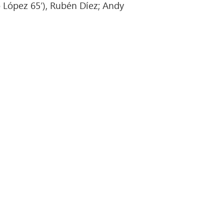
o López 65′), Rubén Díez; Andy