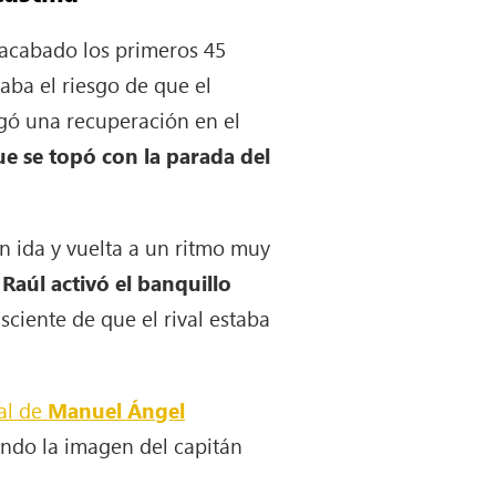
 acabado los primeros 45
raba el riesgo de que el
gó una recuperación en el
e se topó con la parada del
n ida y vuelta a un ritmo muy
o
Raúl activó el banquillo
ciente de que el rival estaba
fal de
Manuel Ángel
ando la imagen del capitán