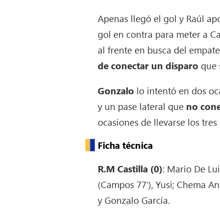
Apenas llegó el gol y Raúl ap
gol en contra para meter a Ca
al frente en busca del empat
de conectar un disparo
que s
Gonzalo
lo intentó en dos oc
y un pase lateral que
no cone
ocasiones de llevarse los tres
Ficha técnica
R.M Castilla (0)
: Mario De Lu
(Campos 77′), Yusi; Chema An
y Gonzalo García.