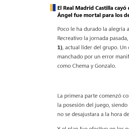
El Real Madrid Castilla cayó
Ángel fue mortal para los d
Poco le ha durado la alegría 
Recreativo la jornada pasada,
1)
, actual líder del grupo. U
manchado por un error manifi
como Chema y Gonzalo.
La primera parte comenzó con 
la posesión del juego, siend
no se desajustara a la hora de
Y el plan fue efectivo en los