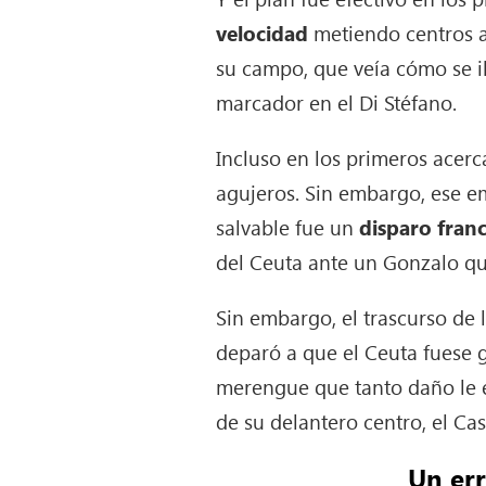
velocidad
metiendo centros a
su campo, que veía cómo se ib
marcador en el Di Stéfano.
Incluso en los primeros acer
agujeros. Sin embargo, ese e
salvable fue un
disparo fran
del Ceuta ante un Gonzalo qu
Sin embargo, el trascurso de 
deparó a que el Ceuta fuese 
merengue que tanto daño le e
de su delantero centro, el Cas
Un err