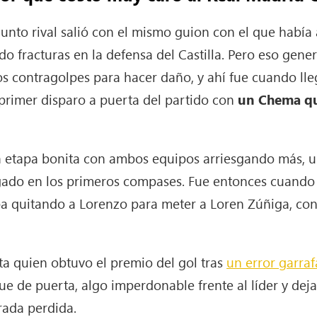
unto rival salió con el mismo guion con el que había
do fracturas en la defensa del Castilla. Pero eso gene
s contragolpes para hacer daño, y ahí fue cuando lle
rimer disparo a puerta del partido con
un Chema qu
la etapa bonita con ambos equipos arriesgando más, u
ugado en los primeros compases. Fue entonces cuand
a quitando a Lorenzo para meter a Loren Zúñiga, cons
euta quien obtuvo el premio del gol tras
un error garra
e de puerta, algo imperdonable frente al líder y dej
rada perdida.