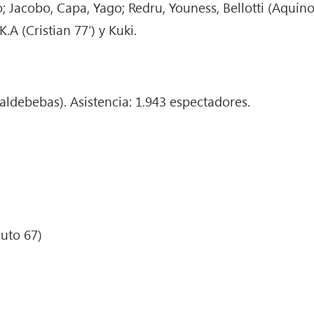
o; Jacobo, Capa, Yago; Redru, Youness, Bellotti (Aquin
.A (Cristian 77′) y Kuki.
Valdebebas). Asistencia: 1.943 espectadores.
uto 67)