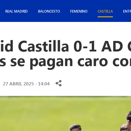
REAL MADRID
BALONCESTO
FEMENINO
CASTILLA
ENT
d Castilla 0-1 AD 
s se pagan caro con
27 ABRIL 2025 - 14:04