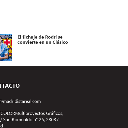
El fichaje de Rodri se
convierte en un Clásico
NTACTO
@madridistareal.com
COLORMultiproyectos Gráficos,
 C/ San Romualdo n° 26, 28037
id