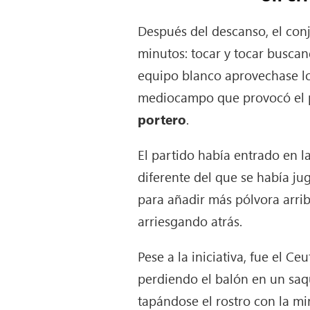
Después del descanso, el conj
minutos: tocar y tocar buscan
equipo blanco aprovechase lo
mediocampo que provocó el p
portero
.
El partido había entrado en 
diferente del que se había j
para añadir más pólvora arrib
arriesgando atrás.
Pese a la iniciativa, fue el C
perdiendo el balón en un saqu
tapándose el rostro con la mi