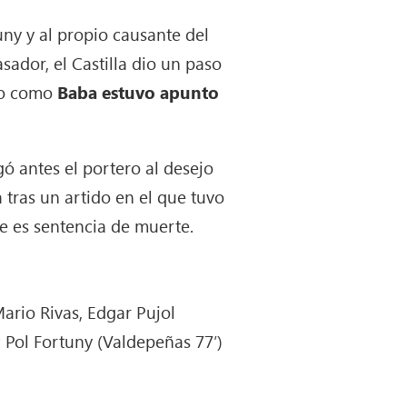
uny y al propio causante del
ador, el Castilla dio un paso
ndo como
Baba estuvo apunto
gó antes el portero al desejo
a tras un artido en el que tuvo
te es sentencia de muerte.
ario Rivas, Edgar Pujol
 Pol Fortuny (Valdepeñas 77′)