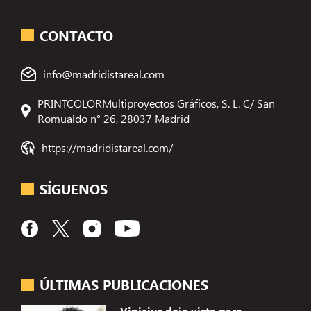
CONTACTO
info@madridistareal.com
PRINTCOLORMultiproyectos Gráficos, S. L. C/ San
Romualdo n° 26, 28037 Madrid
https://madridistareal.com/
SÍGUENOS
ÚLTIMAS PUBLICACIONES
Vinicius deja vista para