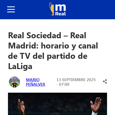
Real Sociedad – Real
Madrid: horario y canal
de TV del partido de
LaLiga
MARIO
13 SEPTIEMBRE 2025
PEÑALVER
- 07:00