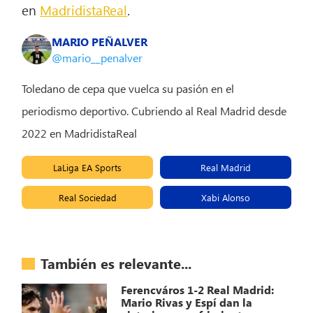
en
MadridistaReal
.
MARIO PEÑALVER
@mario__penalver
Toledano de cepa que vuelca su pasión en el
periodismo deportivo. Cubriendo al Real Madrid desde
2022 en MadridistaReal
LaLiga EA Sports
Real Madrid
Real Sociedad
Xabi Alonso
También es relevante...
Ferencváros 1-2 Real Madrid:
Mario Rivas y Espí dan la