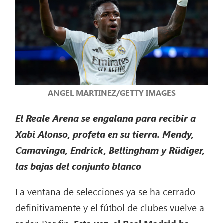
ANGEL MARTINEZ/GETTY IMAGES
El Reale Arena se engalana para recibir a
Xabi Alonso, profeta en su tierra. Mendy,
Camavinga, Endrick, Bellingham y Rüdiger,
las bajas del conjunto blanco
La ventana de selecciones ya se ha cerrado
definitivamente y el fútbol de clubes vuelve a
rodar. Por fin.
Esta vez, el Real Madrid ha