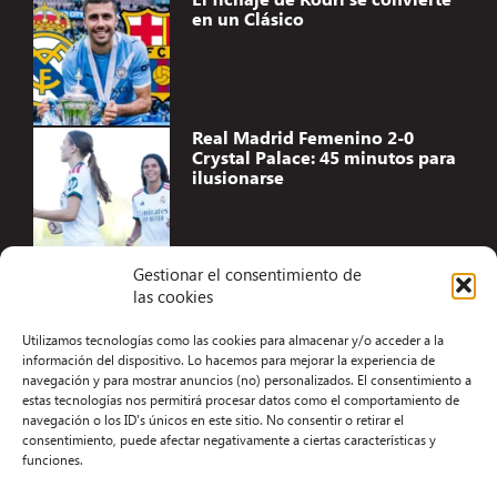
en un Clásico
Real Madrid Femenino 2-0
Crystal Palace: 45 minutos para
ilusionarse
Gestionar el consentimiento de
las cookies
Accesibilidad
Utilizamos tecnologías como las cookies para almacenar y/o acceder a la
Aviso Legal
información del dispositivo. Lo hacemos para mejorar la experiencia de
navegación y para mostrar anuncios (no) personalizados. El consentimiento a
Términos y condiciones
estas tecnologías nos permitirá procesar datos como el comportamiento de
navegación o los ID's únicos en este sitio. No consentir o retirar el
Política de privacidad
consentimiento, puede afectar negativamente a ciertas características y
funciones.
Redacción