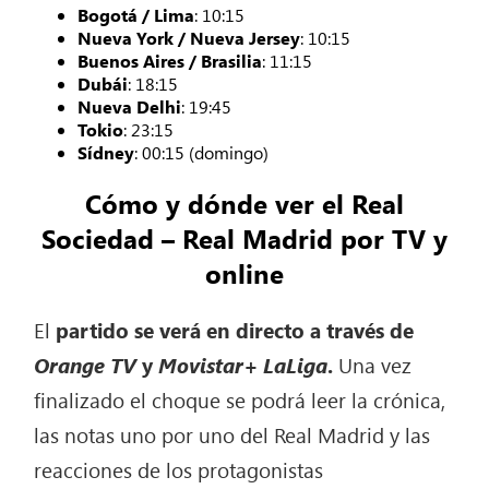
Bogotá / Lima
: 10:15
Nueva York / Nueva Jersey
: 10:15
Buenos Aires / Brasilia
: 11:15
Dubái
: 18:15
Nueva Delhi
: 19:45
Tokio
: 23:15
Sídney
: 00:15 (domingo)
Cómo y dónde ver el Real
Sociedad – Real Madrid por TV y
online
El
partido se verá en directo a través de
Orange TV
y
Movistar+ LaLiga
.
Una vez
finalizado el choque se podrá leer la crónica,
las notas uno por uno del Real Madrid y las
reacciones de los protagonistas