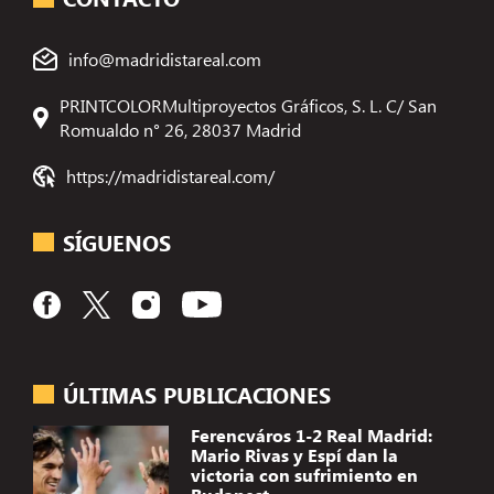
info@madridistareal.com
PRINTCOLORMultiproyectos Gráficos, S. L. C/ San
Romualdo n° 26, 28037 Madrid
https://madridistareal.com/
SÍGUENOS
ÚLTIMAS PUBLICACIONES
Ferencváros 1-2 Real Madrid:
Mario Rivas y Espí dan la
victoria con sufrimiento en