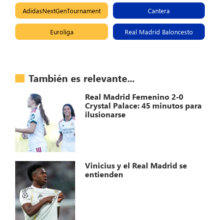
AdidasNextGenTournament
Cantera
Euroliga
Real Madrid Baloncesto
También es relevante...
Real Madrid Femenino 2-0
Crystal Palace: 45 minutos para
ilusionarse
Vinicius y el Real Madrid se
entienden