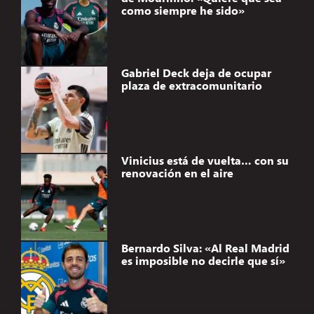
como siempre he sido»
Gabriel Deck deja de ocupar
plaza de extracomunitario
Vinicius está de vuelta… con su
renovación en el aire
Bernardo Silva: «Al Real Madrid
es imposible no decirle que sí»