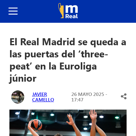
El Real Madrid se queda a
las puertas del ‘three-
peat’ en la Euroliga
júnior
JAVIER
26 MAYO 2025 -
CAMELLO
17:47