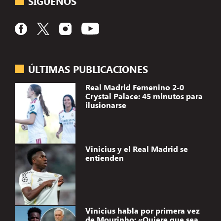
SÍGUENOS
ÚLTIMAS PUBLICACIONES
Real Madrid Femenino 2-0
Crystal Palace: 45 minutos para
ilusionarse
Vinicius y el Real Madrid se
entienden
Vinicius habla por primera vez
de Mourinho: «Quiere que sea