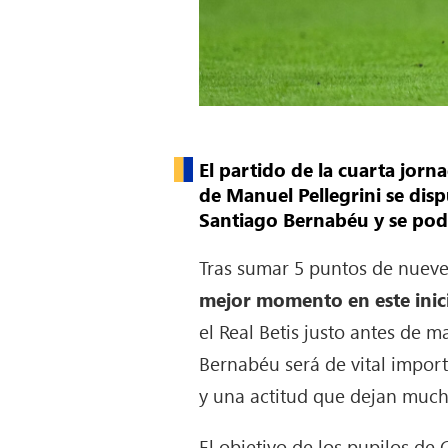
El partido de la cuarta jorn
de Manuel Pellegrini se disp
Santiago Bernabéu y se pod
Tras sumar 5 puntos de nueve
mejor momento en este inic
el Real Betis justo antes de 
Bernabéu será de vital impor
y una actitud que dejan much
El objetivo de los pupilos de