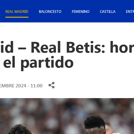
REAL MADRID
BALONCESTO
FEMENINO
CASTILLA
ENT
d – Real Betis: hor
el partido
EMBRE 2024 - 11:00