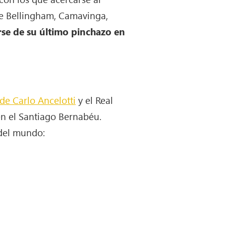
 de Bellingham, Camavinga,
rse de su último pinchazo en
de Carlo Ancelotti
y el Real
n el Santiago Bernabéu.
 del mundo: