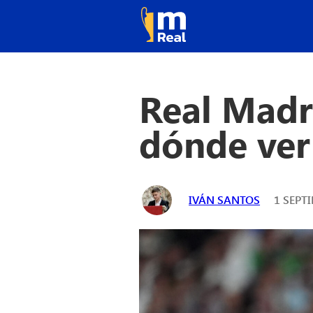
Real Madri
dónde ver 
IVÁN SANTOS
1 SEPTI