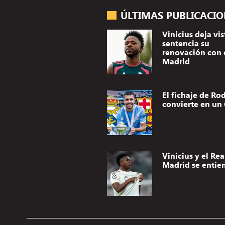
ÚLTIMAS PUBLICACI
Vinicius deja vis
sentencia su
renovación con 
Madrid
El fichaje de Rod
convierte en un 
Vinicius y el Rea
Madrid se entie