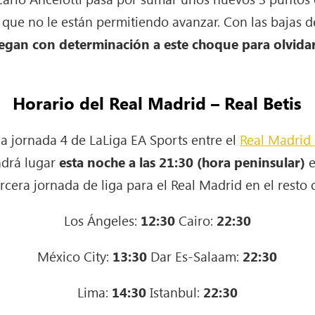
os que no le están permitiendo avanzar. Con las bajas
legan con determinación a este choque para olvida
Horario del Real Madrid – Real Betis
la jornada 4 de LaLiga EA Sports entre el
Real Madrid 
ndrá lugar
esta noche a las 21:30 (hora peninsular)
e
ercera jornada de liga para el Real Madrid en el resto
Los Ángeles:
12:30
Cairo:
22:30
México City:
13:30
Dar Es-Salaam:
22:30
Lima:
14:30
Istanbul:
22:30