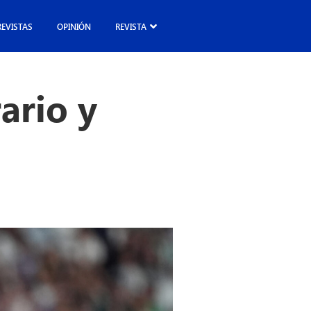
REVISTAS
OPINIÓN
REVISTA
ario y