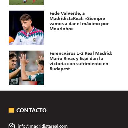
Fede Valverde, a
MadridistaReal: «Siempre
vamos a dar el máximo por
Mourinho»
Ferencváros 1-2 Real Madrid:
Mario Rivas y Espí dan la
victoria con sufrimiento en
Budapest
CONTACTO
info@madridistareal.com