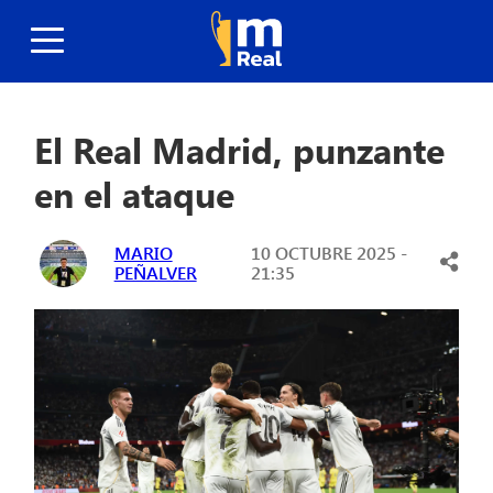
El Real Madrid, punzante
en el ataque
MARIO
10 OCTUBRE 2025 -
PEÑALVER
21:35