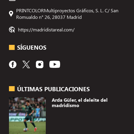
PRINTCOLORMultiproyectos Gráficos, S. L. C/ San
Romualdo n° 26, 28037 Madrid
https://madridistareal.com/
SÍGUENOS
ÚLTIMAS PUBLICACIONES
Arda Güler, el deleite del
madridismo